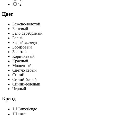
42
Цвет
Бежево-золотой
Бежевый
Бело-серебряный
Белый
Белый-жемчуг
Бронзовый
Золотой
Коричневый
Красный
Молочный
Светло серый
Синий
Синий-белый
Синий-зеленый
Черный
Бренд
Camerlengo
FruIt