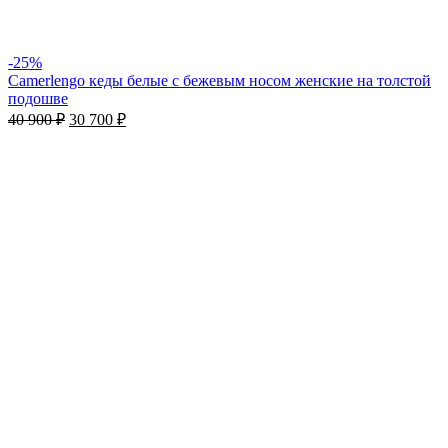
-25%
Camerlengo кеды белые с бежевым носом женские на толстой
подошве
40 900
₽
30 700
₽