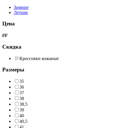
Зимние
Летние
Цена
₽
₽
Скидка
Кроссовки кожаные
Размеры
35
36
37
38
38,5
39
40
40,5
41