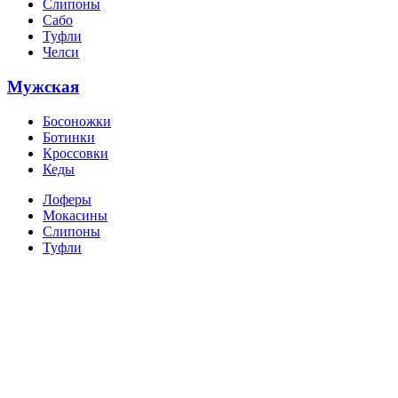
Слипоны
Сабо
Туфли
Челси
Мужская
Босоножки
Ботинки
Кроссовки
Кеды
Лоферы
Мокасины
Слипоны
Туфли