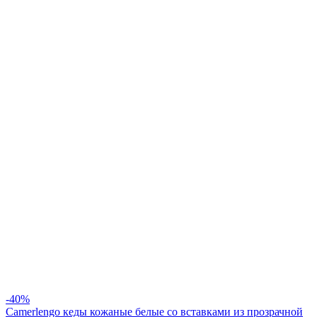
-40%
Camerlengo кеды кожаные белые сo вставками из прозрачной