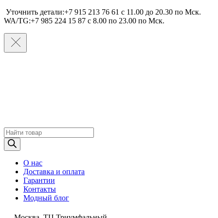
Уточнить детали:+7 915 213 76 61 c 11.00 до 20.30 по Мcк.
WA/TG:+7 985 224 15 87 c 8.00 по 23.00 по Мcк.
Поиск
товаров
О нас
Доставка и оплата
Гарантии
Контакты
Модный блог
Москва, ТЦ Триумфальный