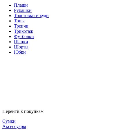
Плащи
Рубашки
Толстовки и худи
Топы
Тренчи
Трикотаж
Футболки
Шапки
Шорты
Юбки
Перейти к покупкам
Сумки
Аксессуары