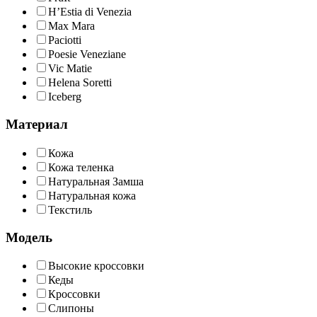
H’Estia di Venezia
Max Mara
Paciotti
Poesie Veneziane
Vic Matie
Helena Soretti
Iceberg
Материал
Кожа
Кожа теленка
Натуральная Замша
Натуральная кожа
Текстиль
Модель
Высокие кроссовки
Кеды
Кроссовки
Слипоны