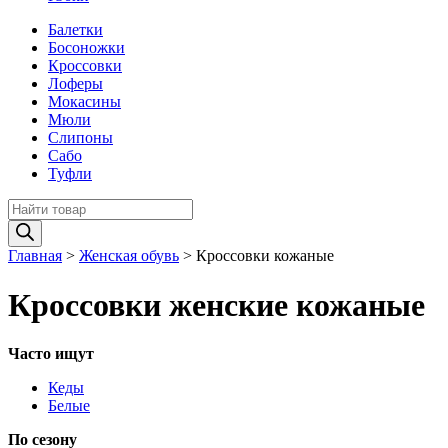
Балетки
Босоножки
Кроссовки
Лоферы
Мокасины
Мюли
Слипоны
Сабо
Туфли
Поиск
товаров
Главная
>
Женская обувь
>
Кроссовки кожаные
Кроссовки женские кожаные
Часто ищут
Кеды
Белые
По сезону