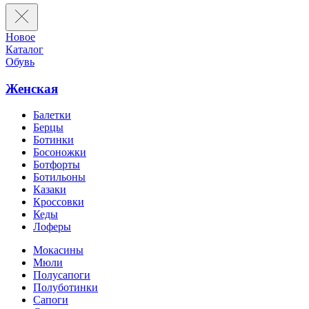
Новое
Каталог
Обувь
Женская
Балетки
Берцы
Ботинки
Босоножки
Ботфорты
Ботильоны
Казаки
Кроссовки
Кеды
Лоферы
Мокасины
Мюли
Полусапоги
Полуботинки
Сапоги