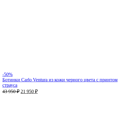
-50%
Ботинки Carlo Ventura из кожи черного цвета с принтом
страуса
43 950
₽
21 950
₽