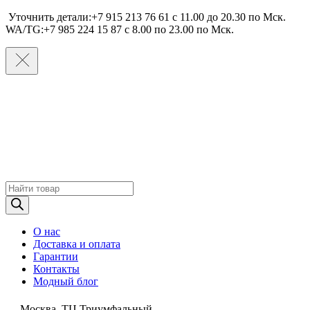
Уточнить детали:+7 915 213 76 61 c 11.00 до 20.30 по Мcк.
WA/TG:+7 985 224 15 87 c 8.00 по 23.00 по Мcк.
Поиск
товаров
О нас
Доставка и оплата
Гарантии
Контакты
Модный блог
Москва, ТЦ Триумфальный