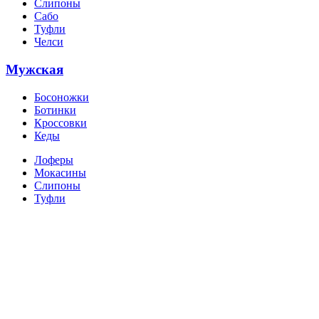
Слипоны
Сабо
Туфли
Челси
Мужская
Босоножки
Ботинки
Кроссовки
Кеды
Лоферы
Мокасины
Слипоны
Туфли