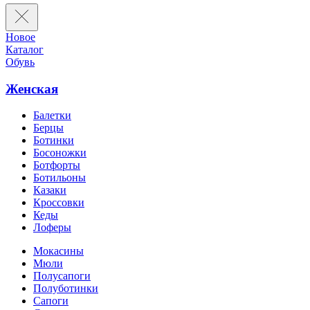
Новое
Каталог
Обувь
Женская
Балетки
Берцы
Ботинки
Босоножки
Ботфорты
Ботильоны
Казаки
Кроссовки
Кеды
Лоферы
Мокасины
Мюли
Полусапоги
Полуботинки
Сапоги