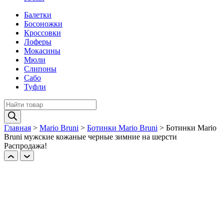
Балетки
Босоножки
Кроссовки
Лоферы
Мокасины
Мюли
Слипоны
Сабо
Туфли
Поиск
товаров
Главная
>
Mario Bruni
>
Ботинки Mario Bruni
>
Ботинки Mario
Bruni мужские кожаные черные зимние на шерcти
Распродажа!