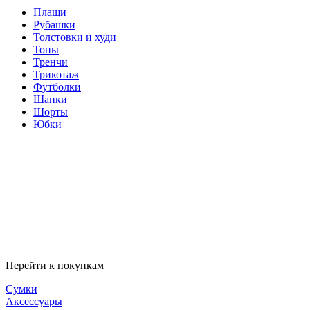
Плащи
Рубашки
Толстовки и худи
Топы
Тренчи
Трикотаж
Футболки
Шапки
Шорты
Юбки
Перейти к покупкам
Сумки
Аксессуары