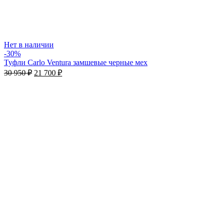
Нет в наличии
-30%
Туфли Carlo Ventura замшевые черные мех
30 950
₽
21 700
₽