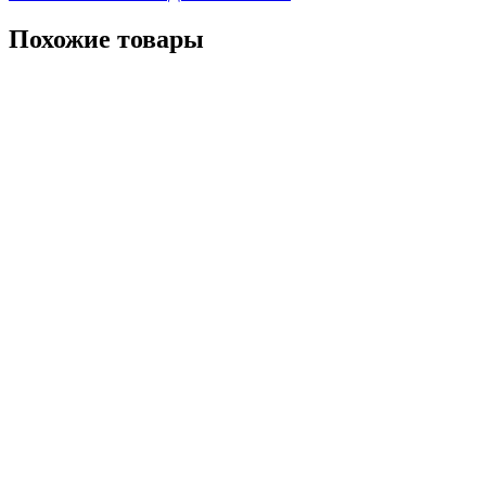
Похожие товары