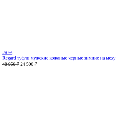
-50%
Regard туфли мужские кожаные черные зимние на меху
48 950
₽
24 500
₽