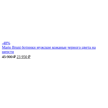
-48%
Mario Bruni ботинки мужские кожаные черного цвета на
шерсти
45 900
₽
23 950
₽