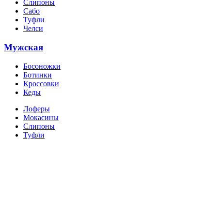
Слипоны
Сабо
Туфли
Челси
Мужская
Босоножки
Ботинки
Кроссовки
Кеды
Лоферы
Мокасины
Слипоны
Туфли