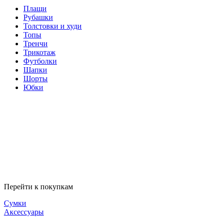
Плащи
Рубашки
Толстовки и худи
Топы
Тренчи
Трикотаж
Футболки
Шапки
Шорты
Юбки
Перейти к покупкам
Сумки
Аксессуары