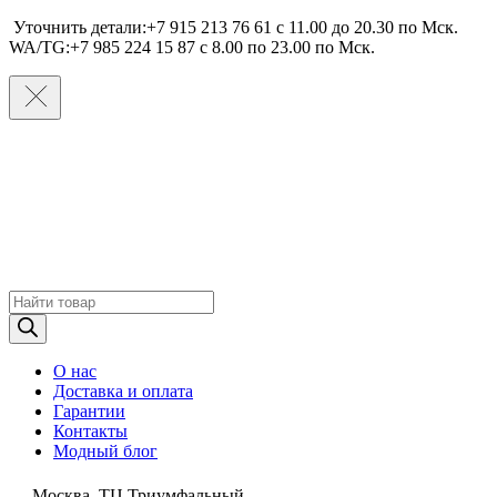
Уточнить детали:+7 915 213 76 61 c 11.00 до 20.30 по Мcк.
WA/TG:+7 985 224 15 87 c 8.00 по 23.00 по Мcк.
Поиск
товаров
О нас
Доставка и оплата
Гарантии
Контакты
Модный блог
Москва, ТЦ Триумфальный