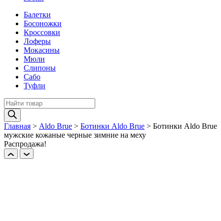
Балетки
Босоножки
Кроссовки
Лоферы
Мокасины
Мюли
Слипоны
Сабо
Туфли
Поиск
товаров
Главная
>
Aldo Brue
>
Ботинки Aldo Brue
>
Ботинки Aldo Brue
мужские кожаные черные зимние на меху
Распродажа!