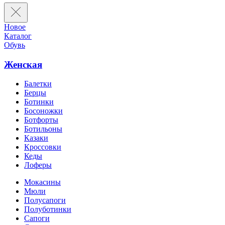
Новое
Каталог
Обувь
Женская
Балетки
Берцы
Ботинки
Босоножки
Ботфорты
Ботильоны
Казаки
Кроссовки
Кеды
Лоферы
Мокасины
Мюли
Полусапоги
Полуботинки
Сапоги