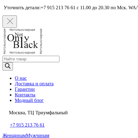
Уточнить детали:+7 915 213 76 61 c 11.00 до 20.30 по Мcк. WA/
Поиск
товаров
О нас
Доставка и оплата
Гарантии
Контакты
Модный блог
Москва, ТЦ Триумфальный
+7 915 213 76 61
Женщинам
Мужчинам