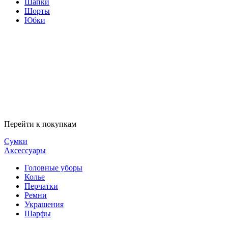
Шапки
Шорты
Юбки
Перейти к покупкам
Сумки
Аксессуары
Головные уборы
Колье
Перчатки
Ремни
Украшения
Шарфы