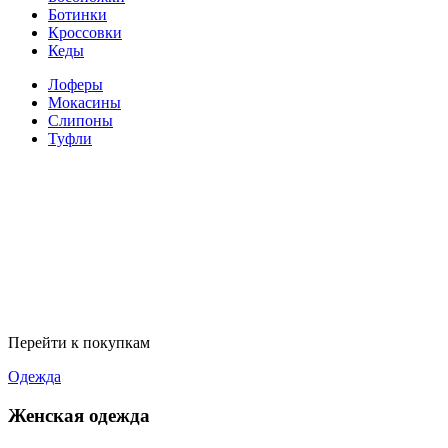
Ботинки
Кроссовки
Кеды
Лоферы
Мокасины
Слипоны
Туфли
Перейти к покупкам
Одежда
Женская одежда