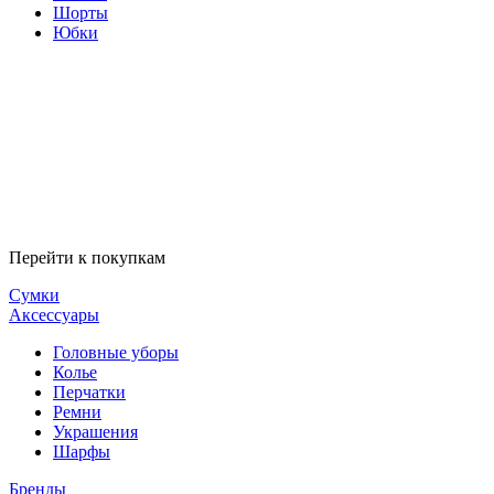
Шорты
Юбки
Перейти к покупкам
Сумки
Аксессуары
Головные уборы
Колье
Перчатки
Ремни
Украшения
Шарфы
Бренды