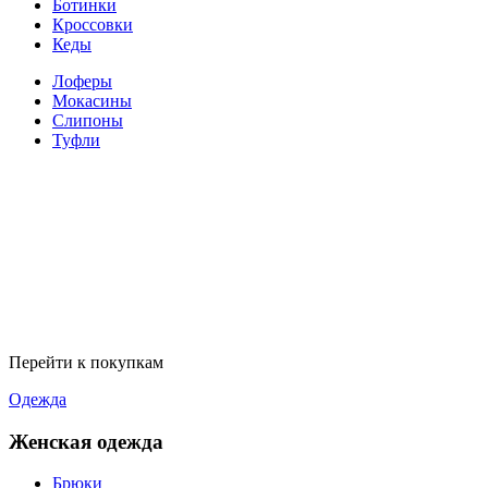
Ботинки
Кроссовки
Кеды
Лоферы
Мокасины
Слипоны
Туфли
Перейти к покупкам
Одежда
Женская одежда
Брюки