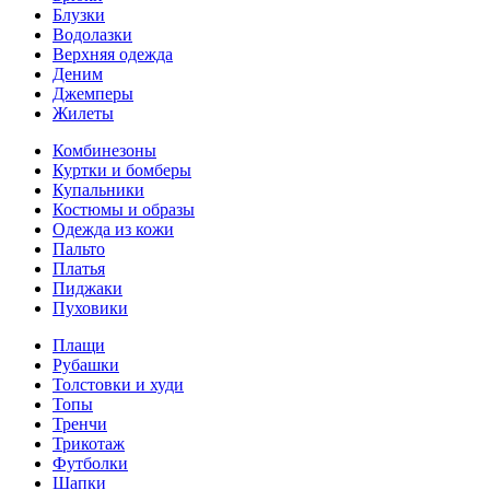
Блузки
Водолазки
Верхняя одежда
Деним
Джемперы
Жилеты
Комбинезоны
Куртки и бомберы
Купальники
Костюмы и образы
Одежда из кожи
Пальто
Платья
Пиджаки
Пуховики
Плащи
Рубашки
Толстовки и худи
Топы
Тренчи
Трикотаж
Футболки
Шапки