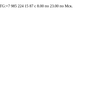
TG:+7 985 224 15 87 c 8.00 по 23.00 по Мcк.