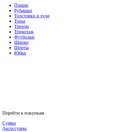
Плащи
Рубашки
Толстовки и худи
Топы
Тренчи
Трикотаж
Футболки
Шапки
Шорты
Юбки
Перейти к покупкам
Сумки
Аксессуары