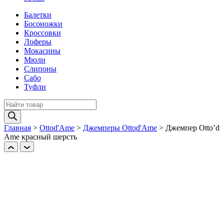
Балетки
Босоножки
Кроссовки
Лоферы
Мокасины
Мюли
Слипоны
Сабо
Туфли
Поиск
товаров
Главная
>
Ottod'Ame
>
Джемперы Ottod'Ame
>
Джемпер Otto’d
Ame красный шерсть