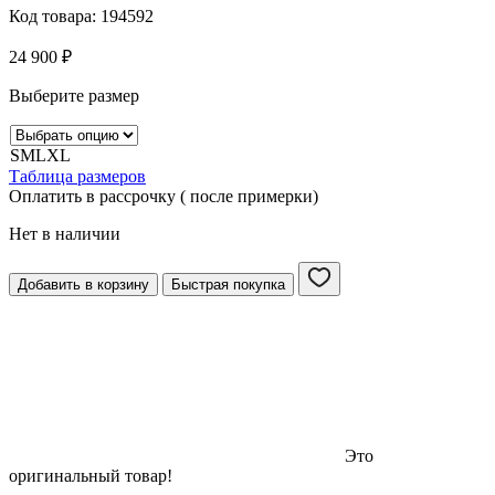
Код товара:
194592
24 900
₽
Выберите размер
S
M
L
XL
Таблица размеров
Оплатить в рассрочку ( после примерки)
Нет в наличии
Добавить в корзину
Быстрая покупка
Это
оригинальный товар!