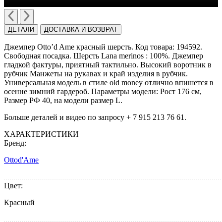
ДЕТАЛИ
ДОСТАВКА И ВОЗВРАТ
Джемпер Otto’d Ame красный шерсть. Код товара: 194592.
Cвободная посадка. Шерсть Lana merinos : 100%. Джемпер
гладкой фактуры, приятный тактильно. Высокий воротник в
рубчик Манжеты на рукавах и край изделия в рубчик.
Универсальная модель в стиле old money отлично впишется в
осенне зимний гардероб. Параметры модели: Рост 176 см,
Размер РФ 40, на модели размер L.
Больше деталей и видео по запросу + 7 915 213 76 61.
ХАРАКТЕРИСТИКИ
Бренд:
Ottod'Ame
Цвет:
Красный