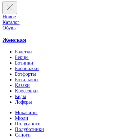
Новое
Каталог
Обувь
Женская
Балетки
Берцы
Ботинки
Босоножки
Ботфорты
Ботильоны
Казаки
Кроссовки
Кеды
Лоферы
Мокасины
Мюли
Полусапоги
Полуботинки
Сапоги