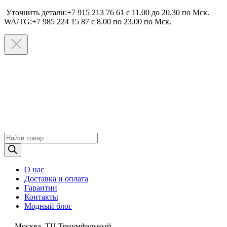
Уточнить детали:+7 915 213 76 61 c 11.00 до 20.30 по Мcк.
WA/TG:+7 985 224 15 87 c 8.00 по 23.00 по Мcк.
Поиск
товаров
О нас
Доставка и оплата
Гарантии
Контакты
Модный блог
Москва, ТЦ Триумфальный