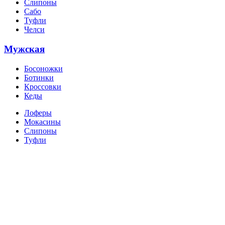
Слипоны
Сабо
Туфли
Челси
Мужская
Босоножки
Ботинки
Кроссовки
Кеды
Лоферы
Мокасины
Слипоны
Туфли