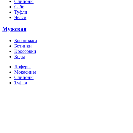
Слипоны
Сабо
Туфли
Челси
Мужская
Босоножки
Ботинки
Кроссовки
Кеды
Лоферы
Мокасины
Слипоны
Туфли