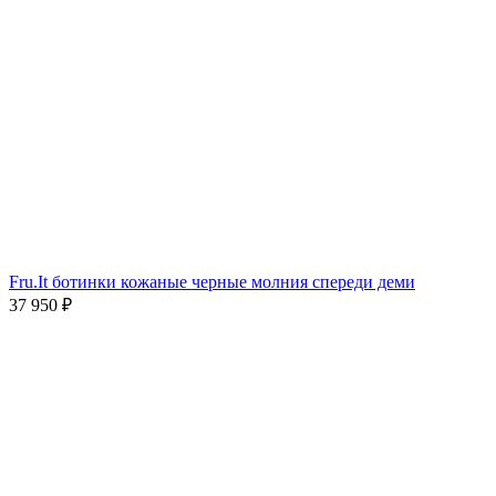
Fru.It ботинки кожаные черные молния спереди деми
37 950
₽