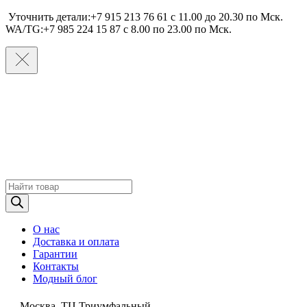
Уточнить детали:+7 915 213 76 61 c 11.00 до 20.30 по Мcк.
WA/TG:+7 985 224 15 87 c 8.00 по 23.00 по Мcк.
Поиск
товаров
О нас
Доставка и оплата
Гарантии
Контакты
Модный блог
Москва, ТЦ Триумфальный