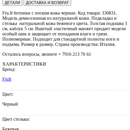
ДЕТАЛИ
ДОСТАВКА И ВОЗВРАТ
Fru.It ботинки с носком кожа черные. Код товара: 330831.
Модель демисезонная из натуральной кожи. Подкладка и
стелька натуральной кожа бежевого цвета. Толстая подошва 3
см, каблук 5 см. Вшитый эластичный манжет придает модели
особый шик и защищает от попадания влаги и грязи.
Полномерные. Подходит для стандартной полноты ноги и
подъема. Размер в размер. Cтрана производства: Италия.
Остались вопросы, звоните + 7916 213 76 61
ХАРАКТЕРИСТИКИ
Бренд:
FruIt
Цвет:
Черный
Цвет стельки:
Бежевая