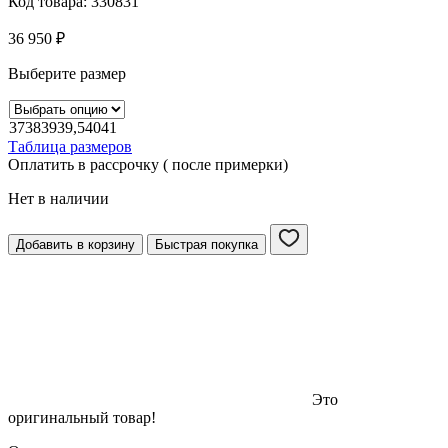
Код товара:
330831
36 950
₽
Выберите размер
37
38
39
39,5
40
41
Таблица размеров
Оплатить в рассрочку ( после примерки)
Нет в наличии
Добавить в корзину
Быстрая покупка
Это
оригинальный товар!