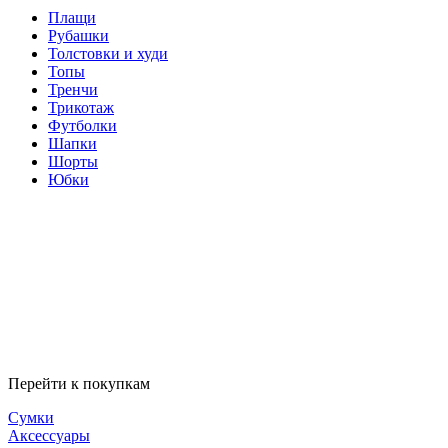
Плащи
Рубашки
Толстовки и худи
Топы
Тренчи
Трикотаж
Футболки
Шапки
Шорты
Юбки
Перейти к покупкам
Сумки
Аксессуары