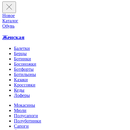
Новое
Каталог
Обувь
Женская
Балетки
Берцы
Ботинки
Босоножки
Ботфорты
Ботильоны
Казаки
Кроссовки
Кеды
Лоферы
Мокасины
Мюли
Полусапоги
Полуботинки
Сапоги