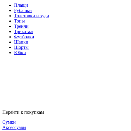
Плащи
Рубашки
Толстовки и худи
Топы
Тренчи
Трикотаж
Футболки
Шапки
Шорты
Юбки
Перейти к покупкам
Сумки
Аксессуары