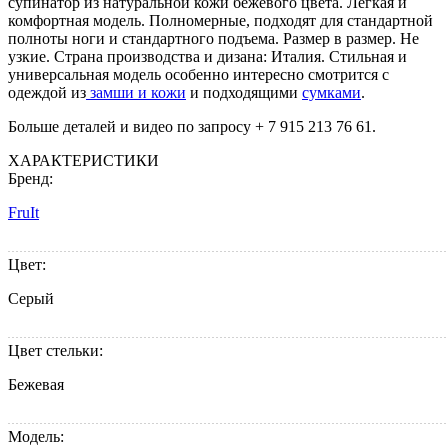
супинатор из натуральной кожи бежевого цвета. Легкая и
комфортная модель. Полномерные, подходят для стандартной
полноты ноги и стандартного подъема. Размер в размер. Не
узкие. Страна производства и дизана: Италия. Стильная и
универсальная модель особенно интересно смотрится с
одеждой из
замши и кожи
и подходящими
сумками
.
Больше деталей и видео по запросу + 7 915 213 76 61.
ХАРАКТЕРИСТИКИ
Бренд:
FruIt
Цвет:
Серый
Цвет стельки:
Бежевая
Модель: