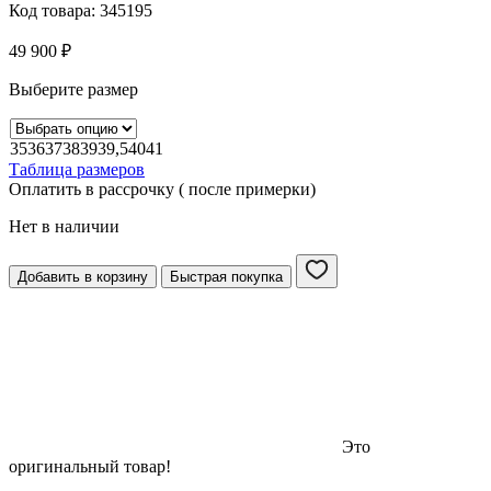
Код товара:
345195
49 900
₽
Выберите размер
35
36
37
38
39
39,5
40
41
Таблица размеров
Оплатить в рассрочку ( после примерки)
Нет в наличии
Добавить в корзину
Быстрая покупка
Это
оригинальный товар!