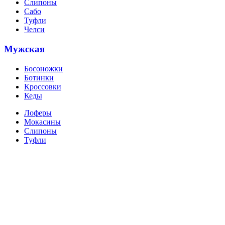
Слипоны
Сабо
Туфли
Челси
Мужская
Босоножки
Ботинки
Кроссовки
Кеды
Лоферы
Мокасины
Слипоны
Туфли