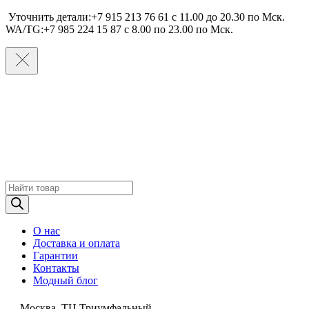
Уточнить детали:+7 915 213 76 61 c 11.00 до 20.30 по Мcк.
WA/TG:+7 985 224 15 87 c 8.00 по 23.00 по Мcк.
Поиск
товаров
О нас
Доставка и оплата
Гарантии
Контакты
Модный блог
Москва, ТЦ Триумфальный