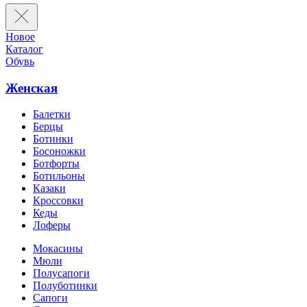
Новое
Каталог
Обувь
Женская
Балетки
Берцы
Ботинки
Босоножки
Ботфорты
Ботильоны
Казаки
Кроссовки
Кеды
Лоферы
Мокасины
Мюли
Полусапоги
Полуботинки
Сапоги