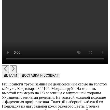
ДЕТАЛИ
ДОСТАВКА И ВОЗВРАТ
Fru.It сапоги трубы замшевые демисезонные cерые на толcтом
каблуке. Код товара: 345195. Модель труба. На молнии,
высотой примерно на 1/3 голенища с внутренней стороны.
Украшены съемными ремнями. На толстой кожаной подошве
+ фирменная профилактика. Толстый наборной каблук 6 см.
Подкладка из натуральной кожи бежевого цвета. Стелька