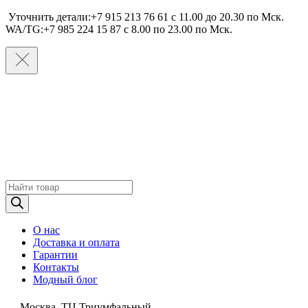
Уточнить детали:+7 915 213 76 61 c 11.00 до 20.30 по Мcк.
WA/TG:+7 985 224 15 87 c 8.00 по 23.00 по Мcк.
Поиск
товаров
О нас
Доставка и оплата
Гарантии
Контакты
Модный блог
Москва, ТЦ Триумфальный