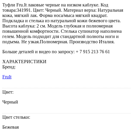
Туфли Fru.It лаковые черные на низком каблуке. Код
товара:341991. Цвет: Черный. Материал верха: Натуральная
кожа, мягкий лак. Форма носа/мыса мягкий квадрат.
Подкладка и стелька из натуральной кожи бежевого цвета.
Высота каблука: 2 см. Модель глубокая и полномерная
повышенной комфортности. Стелька супинатор наполнена
гелем. Модель подходит для стандартной полноты ноги и
подъема. Не узкая.Полномерная. Производство Италия.
Больше деталей и видео по запросу: + 7 915 213 76 61
ХАРАКТЕРИСТИКИ
Бренд:
FruIt
Цвет:
Черный
Цвет стельки:
Бежевая