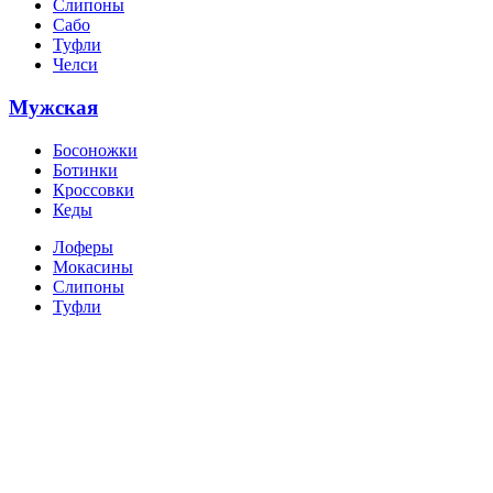
Слипоны
Сабо
Туфли
Челси
Мужская
Босоножки
Ботинки
Кроссовки
Кеды
Лоферы
Мокасины
Слипоны
Туфли