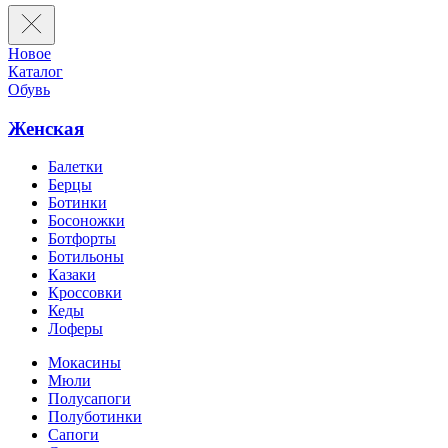
Новое
Каталог
Обувь
Женская
Балетки
Берцы
Ботинки
Босоножки
Ботфорты
Ботильоны
Казаки
Кроссовки
Кеды
Лоферы
Мокасины
Мюли
Полусапоги
Полуботинки
Сапоги