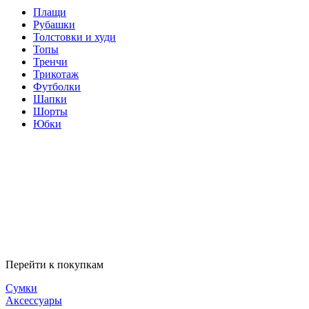
Плащи
Рубашки
Толстовки и худи
Топы
Тренчи
Трикотаж
Футболки
Шапки
Шорты
Юбки
Перейти к покупкам
Сумки
Аксессуары