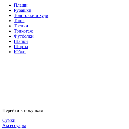
Плащи
Рубашки
Толстовки и худи
Топы
Тренчи
Трикотаж
Футболки
Шапки
Шорты
Юбки
Перейти к покупкам
Сумки
Аксессуары