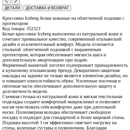
ДЕТАЛИ
ДОСТАВКА И ВОЗВРАТ
Кроссовки Iceberg белые кожаные на облегченной подошве с
протектором
Код товара: 352323
Белые кроссовки Iceberg выполнены из натуральной кожи и
сочетают премиальное качество, современный итальянский
дизайн и исключительный комфорт. Модель отличается
стильной облегченной подошвой с выраженным
протектором, которая обеспечивает мягкость шага и
дополнительную амортизацию при ходьбе.
Фирменный вышитый логотип подчеркивает принадлежность
к культовому итальянскому бренду. Декоративно-защитная
накладка на заднике не только является элементом дизайна, но
и повышает износостойкость обуви. Усиленные носочная и
пяточная части обеспечивают дополнительную защиту и
долговечность модели.
Съемная стелька из натуральной кожи и мягкая текстильная
подкладка создают комфортный микроклимат и позволяют
ногам чувствовать себя комфортно даже при длительной
носке. Полномерная колодка обеспечивает свободную
посадку и подходит для стандартной и более широкой стопы.
Подошва высотой 3 см эффективно смягчает нагрузку на
стопы, коленные суставы и позвоночник. Благодаря