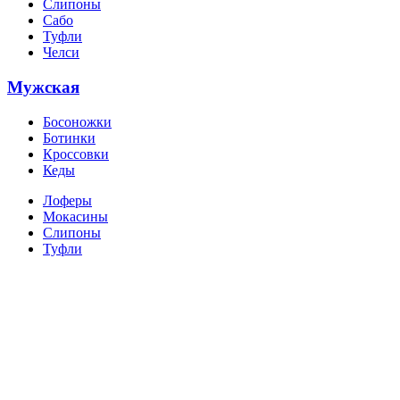
Слипоны
Сабо
Туфли
Челси
Мужская
Босоножки
Ботинки
Кроссовки
Кеды
Лоферы
Мокасины
Слипоны
Туфли