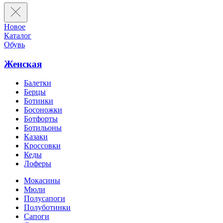
Новое
Каталог
Обувь
Женская
Балетки
Берцы
Ботинки
Босоножки
Ботфорты
Ботильоны
Казаки
Кроссовки
Кеды
Лоферы
Мокасины
Мюли
Полусапоги
Полуботинки
Сапоги