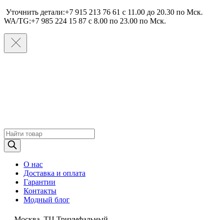
Уточнить детали:+7 915 213 76 61 c 11.00 до 20.30 по Мcк.
WA/TG:+7 985 224 15 87 c 8.00 по 23.00 по Мcк.
Поиск
товаров
О нас
Доставка и оплата
Гарантии
Контакты
Модный блог
Москва, ТЦ Триумфальный