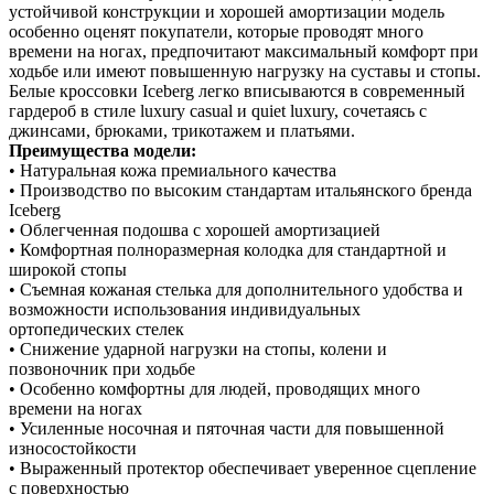
устойчивой конструкции и хорошей амортизации модель
особенно оценят покупатели, которые проводят много
времени на ногах, предпочитают максимальный комфорт при
ходьбе или имеют повышенную нагрузку на суставы и стопы.
Белые кроссовки Iceberg легко вписываются в современный
гардероб в стиле luxury casual и quiet luxury, сочетаясь с
джинсами, брюками, трикотажем и платьями.
Преимущества модели:
• Натуральная кожа премиального качества
• Производство по высоким стандартам итальянского бренда
Iceberg
• Облегченная подошва с хорошей амортизацией
• Комфортная полноразмерная колодка для стандартной и
широкой стопы
• Съемная кожаная стелька для дополнительного удобства и
возможности использования индивидуальных
ортопедических стелек
• Снижение ударной нагрузки на стопы, колени и
позвоночник при ходьбе
• Особенно комфортны для людей, проводящих много
времени на ногах
• Усиленные носочная и пяточная части для повышенной
износостойкости
• Выраженный протектор обеспечивает уверенное сцепление
с поверхностью