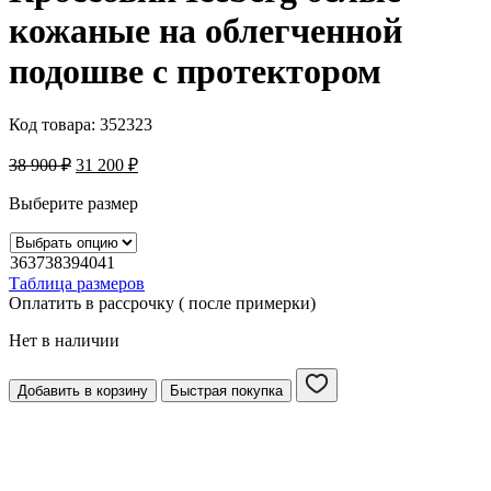
кожаные на облегченной
подошве с протектором
Код товара:
352323
38 900
₽
31 200
₽
Выберите размер
36
37
38
39
40
41
Таблица размеров
Оплатить в рассрочку ( после примерки)
Нет в наличии
Добавить в корзину
Быстрая покупка