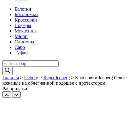
Балетки
Босоножки
Кроссовки
Лоферы
Мокасины
Мюли
Слипоны
Сабо
Туфли
Поиск
товаров
Главная
>
Iceberg
>
Кеды Iceberg
>
Кроссовки Iceberg белые
кожаные на облегченной подошве с протектором
Распродажа!