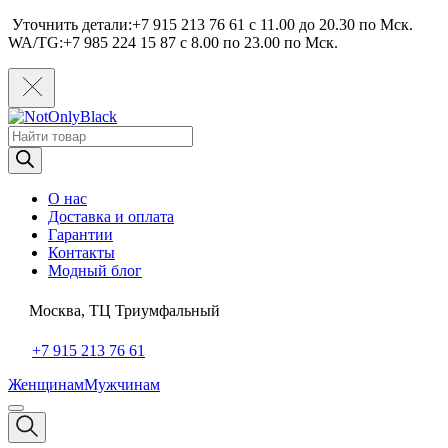
Уточнить детали:+7 915 213 76 61 c 11.00 до 20.30 по Мcк.
WA/TG:+7 985 224 15 87 c 8.00 по 23.00 по Мcк.
Поиск
товаров
О нас
Доставка и оплата
Гарантии
Контакты
Модный блог
Москва, ТЦ Триумфальный
+7 915 213 76 61
Женщинам
Мужчинам