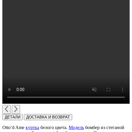
ДЕТАЛИ
ДОСТАВКА И ВОЗВРАТ
Оtto’d Ame
куртка
белого цвета.
Модель
бомбер из стеганой