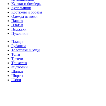
Куртки и бомберы
Купальники
Костюмы и образы
Одежда из кожи
Пальто
Платья
Пиджаки
Пуховики
Плащи
Рубашки
Толстовки и худи
Топы
Тренчи
Трикотаж
Футболки
Шапки
Шорты
Юбки