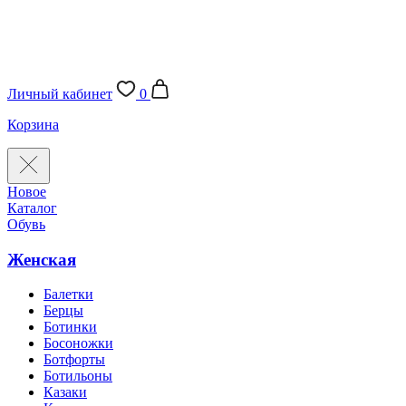
Личный кабинет
0
Корзина
Новое
Каталог
Обувь
Женская
Балетки
Берцы
Ботинки
Босоножки
Ботфорты
Ботильоны
Казаки