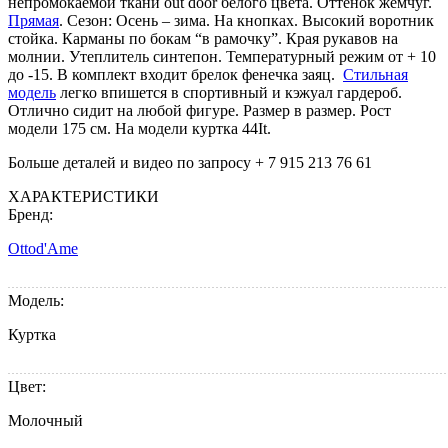
непромокаемой ткани out door белого цвета. Оттенок жемчуг.
Прямая
. Сезон: Осень – зима. На кнопках. Высокий воротник
стойка. Карманы по бокам “в рамочку”. Края рукавов на
молнии. Утеплитель синтепон. Температурный режим от + 10
до -15. В комплект входит брелок фенечка заяц.
Стильная
модель
легко впишется в спортивный и кэжуал гардероб.
Отлично сидит на любой фигуре. Размер в размер. Рост
модели 175 см. На модели куртка 44It.
Больше деталей и видео по запросу + 7 915 213 76 61
ХАРАКТЕРИСТИКИ
Бренд:
Ottod'Ame
Модель:
Куртка
Цвет:
Молочный