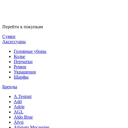
Перейти к покупкам
Сумки
Аксессуары
Головные уборы
Колье
Перчатки
Ремни
Украшения
Шарфы
Бренды
A.Testoni
Add
Adele
AGL
Aldo Brue
Alysi
Atlanata Mocassine