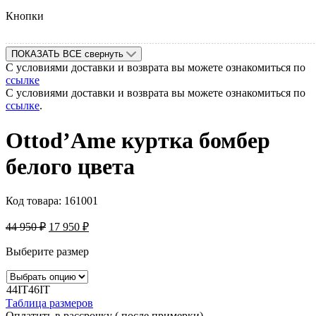
Кнопки
ПОКАЗАТЬ ВСЕ
свернуть
С условиями доставки и возврата вы можете ознакомиться по
ссылке
С условиями доставки и возврата вы можете ознакомиться по
ссылке
.
Оttod’Ame куртка бомбер
белого цвета
Код товара:
161001
44 950
₽
17 950
₽
Выберите размер
44IT
46IT
Таблица размеров
Оплатить в рассрочку ( после примерки)