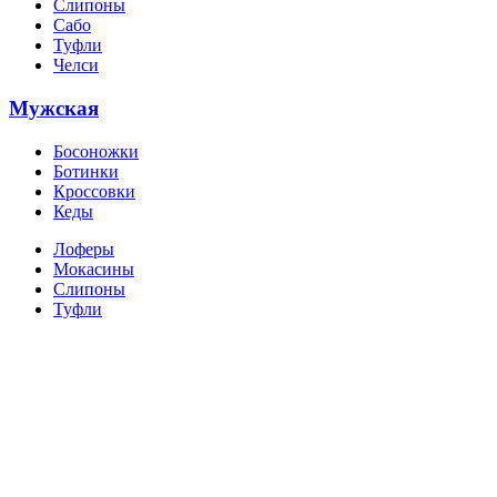
Слипоны
Сабо
Туфли
Челси
Мужская
Босоножки
Ботинки
Кроссовки
Кеды
Лоферы
Мокасины
Слипоны
Туфли