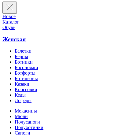
Новое
Каталог
Обувь
Женская
Балетки
Берцы
Ботинки
Босоножки
Ботфорты
Ботильоны
Казаки
Кроссовки
Кеды
Лоферы
Мокасины
Мюли
Полусапоги
Полуботинки
Сапоги