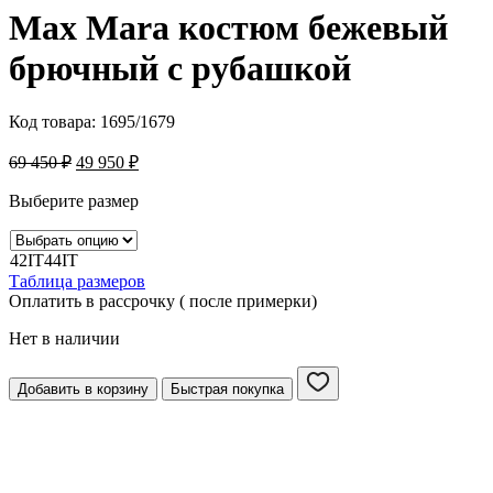
Max Mara костюм бежевый
брючный с рубашкой
Код товара:
1695/1679
69 450
₽
49 950
₽
Выберите размер
42IT
44IT
Таблица размеров
Оплатить в рассрочку ( после примерки)
Нет в наличии
Добавить в корзину
Быстрая покупка