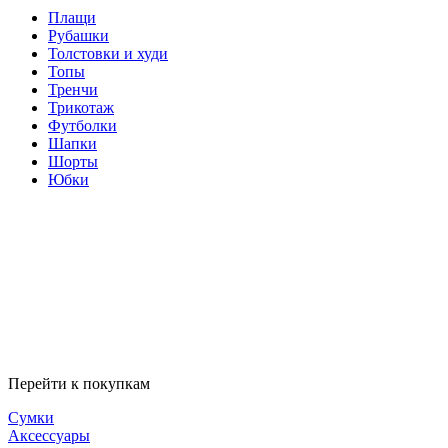
Плащи
Рубашки
Толстовки и худи
Топы
Тренчи
Трикотаж
Футболки
Шапки
Шорты
Юбки
Перейти к покупкам
Сумки
Аксессуары