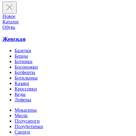
Новое
Каталог
Обувь
Женская
Балетки
Берцы
Ботинки
Босоножки
Ботфорты
Ботильоны
Казаки
Кроссовки
Кеды
Лоферы
Мокасины
Мюли
Полусапоги
Полуботинки
Сапоги