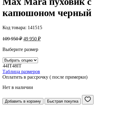
Max Mara пуховик с
капюшоном черный
Код товара:
141515
109 950
₽
49 950
₽
Выберите размер
44IT
48IT
Таблица размеров
Оплатить в рассрочку ( после примерки)
Нет в наличии
Добавить в корзину
Быстрая покупка