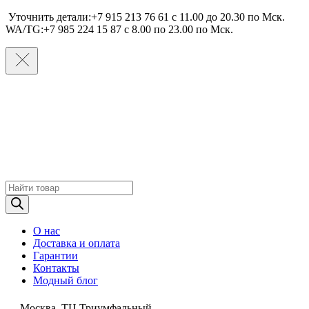
Уточнить детали:+7 915 213 76 61 c 11.00 до 20.30 по Мcк.
WA/TG:+7 985 224 15 87 c 8.00 по 23.00 по Мcк.
Поиск
товаров
О нас
Доставка и оплата
Гарантии
Контакты
Модный блог
Москва, ТЦ Триумфальный