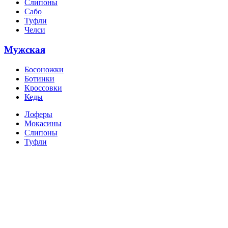
Слипоны
Сабо
Туфли
Челси
Мужская
Босоножки
Ботинки
Кроссовки
Кеды
Лоферы
Мокасины
Слипоны
Туфли