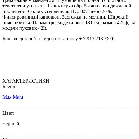
трикотажным манжетом. Пуховик выполнен из плотного
текстиля и утеплен. Ткань верха обработана анти дождевой
пропиткой. Состав утеплителя: Пух 80% перо 20%.
Фиксированный капюшон. Застежка на молнии. Широкий
пояс резинка. Параметры модели рост 181 см, размер 42Рф, на
модели пуховик 42It.
Больше деталей и видео по запросу + 7 915 213 76 61
ХАРАКТЕРИСТИКИ
Бренд:
Max Mara
Цвет:
Черный