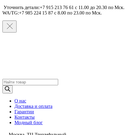
Уточнить детали:+7 915 213 76 61 c 11.00 до 20.30 по Мcк.
WA/TG:+7 985 224 15 87 c 8.00 по 23.00 по Мcк.
Поиск
товаров
О нас
Доставка и оплата
Гарантии
Контакты
Модный блог
Москва, ТЦ Триумфальный