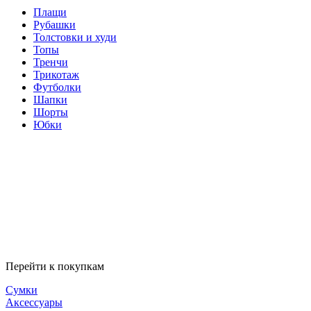
Плащи
Рубашки
Толстовки и худи
Топы
Тренчи
Трикотаж
Футболки
Шапки
Шорты
Юбки
Перейти к покупкам
Сумки
Аксессуары