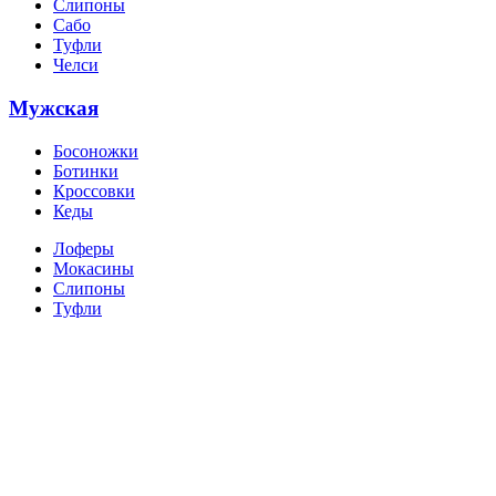
Слипоны
Сабо
Туфли
Челси
Мужская
Босоножки
Ботинки
Кроссовки
Кеды
Лоферы
Мокасины
Слипоны
Туфли