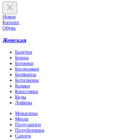
Новое
Каталог
Обувь
Женская
Балетки
Берцы
Ботинки
Босоножки
Ботфорты
Ботильоны
Казаки
Кроссовки
Кеды
Лоферы
Мокасины
Мюли
Полусапоги
Полуботинки
Сапоги