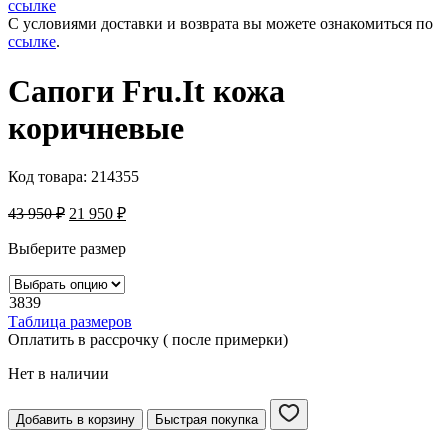
ссылке
С условиями доставки и возврата вы можете ознакомиться по
ссылке
.
Сапоги Fru.It кожа
коричневые
Код товара:
214355
43 950
₽
21 950
₽
Выберите размер
38
39
Таблица размеров
Оплатить в рассрочку ( после примерки)
Нет в наличии
Добавить в корзину
Быстрая покупка