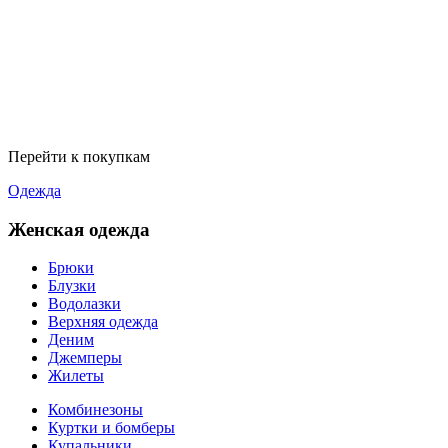
Перейти к покупкам
Одежда
Женская одежда
Брюки
Блузки
Водолазки
Верхняя одежда
Деним
Джемперы
Жилеты
Комбинезоны
Куртки и бомберы
Купальники