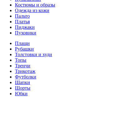
Костюмы и образы
Одежда из кожи
Пальто
Платья
Пиджаки
Пуховики
Плащи
Рубашки
Толстовки и худи
Топы
Тренчи
Трикотаж
Футболки
Шапки
Шорты
Юбки