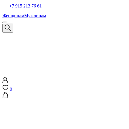
+7 915 213 76 61
Женщинам
Мужчинам
0