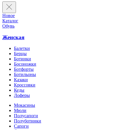
Новое
Каталог
Обувь
Женская
Балетки
Берцы
Ботинки
Босоножки
Ботфорты
Ботильоны
Казаки
Кроссовки
Кеды
Лоферы
Мокасины
Мюли
Полусапоги
Полуботинки
Сапоги