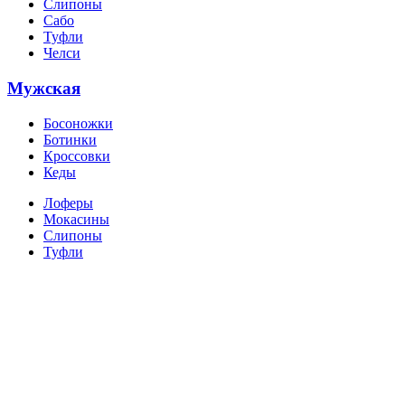
Слипоны
Сабо
Туфли
Челси
Мужская
Босоножки
Ботинки
Кроссовки
Кеды
Лоферы
Мокасины
Слипоны
Туфли