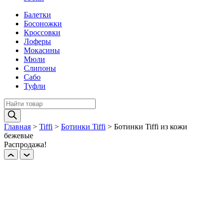
Балетки
Босоножки
Кроссовки
Лоферы
Мокасины
Мюли
Слипоны
Сабо
Туфли
Поиск
товаров
Главная
>
Tiffi
>
Ботинки Tiffi
>
Ботинки Tiffi из кожи
бежевые
Распродажа!