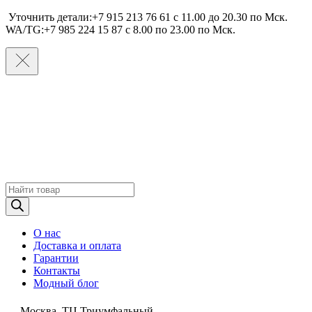
Уточнить детали:+7 915 213 76 61 c 11.00 до 20.30 по Мcк.
WA/TG:+7 985 224 15 87 c 8.00 по 23.00 по Мcк.
Поиск
товаров
О нас
Доставка и оплата
Гарантии
Контакты
Модный блог
Москва, ТЦ Триумфальный