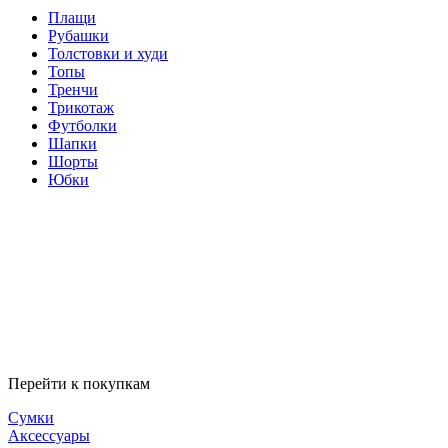
Плащи
Рубашки
Толстовки и худи
Топы
Тренчи
Трикотаж
Футболки
Шапки
Шорты
Юбки
Перейти к покупкам
Сумки
Аксессуары