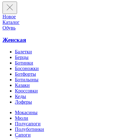
Новое
Каталог
Обувь
Женская
Балетки
Берцы
Ботинки
Босоножки
Ботфорты
Ботильоны
Казаки
Кроссовки
Кеды
Лоферы
Мокасины
Мюли
Полусапоги
Полуботинки
Сапоги