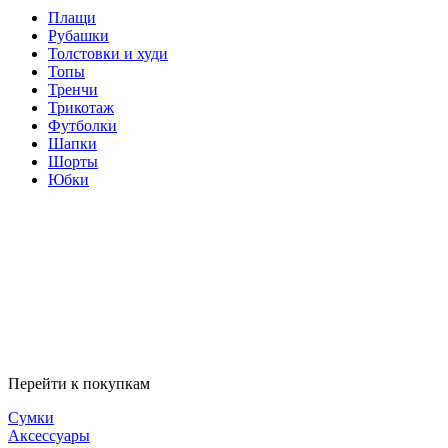
Плащи
Рубашки
Толстовки и худи
Топы
Тренчи
Трикотаж
Футболки
Шапки
Шорты
Юбки
Перейти к покупкам
Сумки
Аксессуары