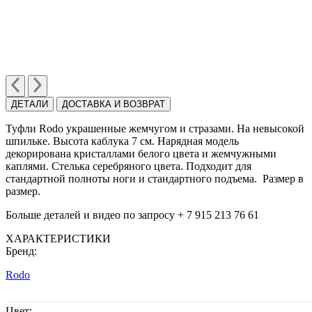
ДЕТАЛИ
ДОСТАВКА И ВОЗВРАТ
Туфли Rodo украшенные жемчугом и стразами. На невысокой
шпильке. Высота каблука 7 см. Нарядная модель
декорирована кристаллами белого цвета и жемчужными
каплями. Стелька серебряного цвета. Подходит для
стандартной полноты ноги и стандартного подъема. Размер в
размер.
Больше деталей и видео по запросу + 7 915 213 76 61
ХАРАКТЕРИСТИКИ
Бренд:
Rodo
Цвет: