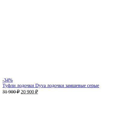
-34%
Туфли лодочки Dyva лодочки замшевые серые
31 900
₽
20 900
₽