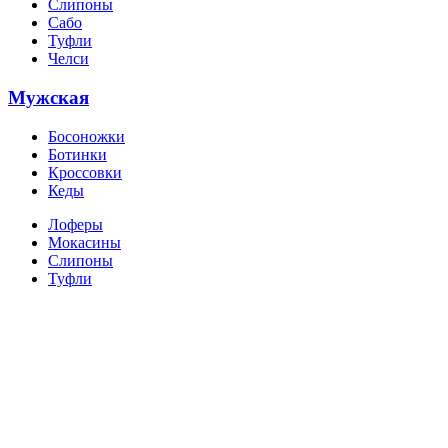
Слипоны
Сабо
Туфли
Челси
Мужская
Босоножки
Ботинки
Кроссовки
Кеды
Лоферы
Мокасины
Слипоны
Туфли