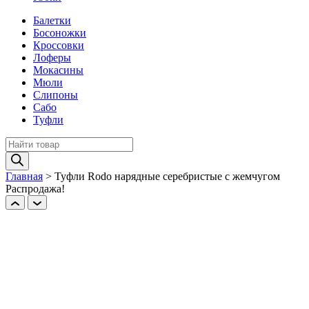
Балетки
Босоножки
Кроссовки
Лоферы
Мокасины
Мюли
Слипоны
Сабо
Туфли
Поиск
товаров
Главная
>
Туфли Rodo нарядные серебристые с жемчугом
Распродажа!