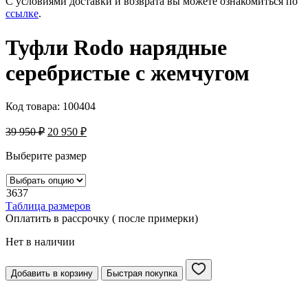
С условиями доставки и возврата вы можете ознакомиться по
ссылке
.
Туфли Rodo нарядные
серебристые с жемчугом
Код товара:
100404
39 950
₽
20 950
₽
Выберите размер
36
37
Таблица размеров
Оплатить в рассрочку ( после примерки)
Нет в наличии
Добавить в корзину
Быстрая покупка