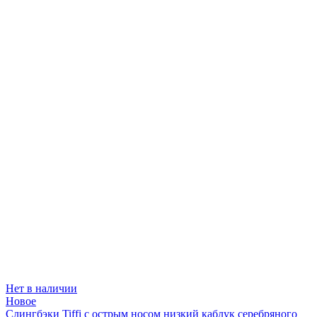
Нет в наличии
Новое
Слингбэки Tiffi с острым носом низкий каблук серебряного