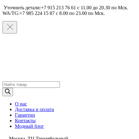
Уточнить детали:+7 915 213 76 61 c 11.00 до 20.30 по Мcк.
WA/TG:+7 985 224 15 87 c 8.00 по 23.00 по Мcк.
Поиск
товаров
О нас
Доставка и оплата
Гарантии
Контакты
Модный блог
Москва, ТЦ Триумфальный