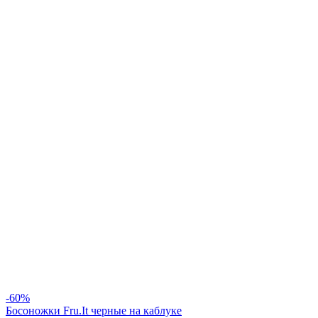
-60%
Босоножки Fru.It черные на каблуке