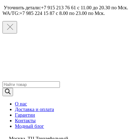
Уточнить детали:+7 915 213 76 61 c 11.00 до 20.30 по Мcк.
WA/TG:+7 985 224 15 87 c 8.00 по 23.00 по Мcк.
Поиск
товаров
О нас
Доставка и оплата
Гарантии
Контакты
Модный блог
Москва, ТЦ Триумфальный