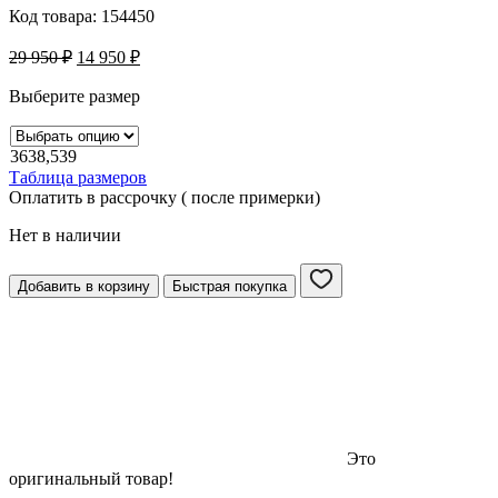
Код товара:
154450
29 950
₽
14 950
₽
Выберите размер
36
38,5
39
Таблица размеров
Оплатить в рассрочку ( после примерки)
Нет в наличии
Добавить в корзину
Быстрая покупка
Это
оригинальный товар!