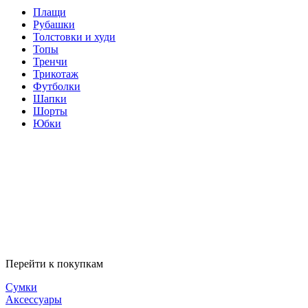
Плащи
Рубашки
Толстовки и худи
Топы
Тренчи
Трикотаж
Футболки
Шапки
Шорты
Юбки
Перейти к покупкам
Сумки
Аксессуары