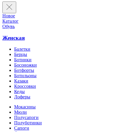
Новое
Каталог
Обувь
Женская
Балетки
Берцы
Ботинки
Босоножки
Ботфорты
Ботильоны
Казаки
Кроссовки
Кеды
Лоферы
Мокасины
Мюли
Полусапоги
Полуботинки
Сапоги