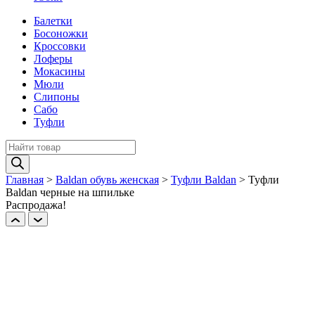
Балетки
Босоножки
Кроссовки
Лоферы
Мокасины
Мюли
Слипоны
Сабо
Туфли
Поиск
товаров
Главная
>
Baldan обувь женская
>
Туфли Baldan
>
Туфли
Baldan черные на шпильке
Распродажа!