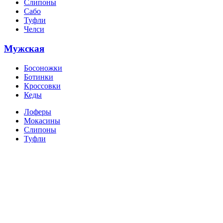
Слипоны
Сабо
Туфли
Челси
Мужская
Босоножки
Ботинки
Кроссовки
Кеды
Лоферы
Мокасины
Слипоны
Туфли