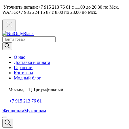
Уточнить детали:+7 915 213 76 61 c 11.00 до 20.30 по Мcк.
WA/TG:+7 985 224 15 87 c 8.00 по 23.00 по Мcк.
Поиск
товаров
О нас
Доставка и оплата
Гарантии
Контакты
Модный блог
Москва, ТЦ Триумфальный
+7 915 213 76 61
Женщинам
Мужчинам