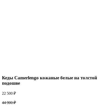
Кеды Camerlengo кожаные белые на толстой
подошве
22 500
₽
44 900
₽