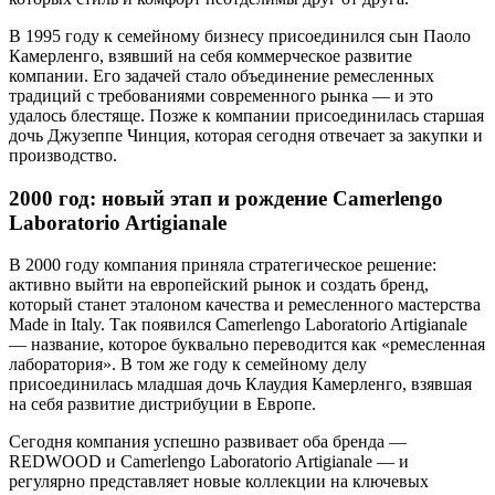
В 1995 году к семейному бизнесу присоединился сын Паоло
Камерленго, взявший на себя коммерческое развитие
компании. Его задачей стало объединение ремесленных
традиций с требованиями современного рынка — и это
удалось блестяще. Позже к компании присоединилась старшая
дочь Джузеппе Чинция, которая сегодня отвечает за закупки и
производство.
2000 год: новый этап и рождение Camerlengo
Laboratorio Artigianale
В 2000 году компания приняла стратегическое решение:
активно выйти на европейский рынок и создать бренд,
который станет эталоном качества и ремесленного мастерства
Made in Italy. Так появился Camerlengo Laboratorio Artigianale
— название, которое буквально переводится как «ремесленная
лаборатория». В том же году к семейному делу
присоединилась младшая дочь Клаудия Камерленго, взявшая
на себя развитие дистрибуции в Европе.
Сегодня компания успешно развивает оба бренда —
REDWOOD и Camerlengo Laboratorio Artigianale — и
регулярно представляет новые коллекции на ключевых