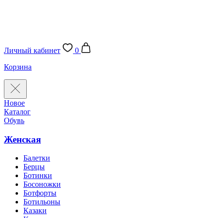
Личный кабинет
0
Корзина
Новое
Каталог
Обувь
Женская
Балетки
Берцы
Ботинки
Босоножки
Ботфорты
Ботильоны
Казаки