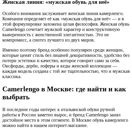
Женская линия: «мужская обувь для неё»
Особого внимания заслуживает женская линия камерленго.
Компания определяет её как «мужская обувь для неё» — и в
этой формулировке заложена целая философия. Женская обувь
Camerlengo сочетает мужской характер и конструктивную
выверенность с женственной элегантностью. Это не
компромисс, а синтез лучшего из двух миров.
Именно поэтому бренд особенно популярен среди женщин,
которые ценят стиль без лишней декоративности, удобство без
потери эстетики и качество, которое говорит само за себя.
Оксфорды, дерби, лоферы и кеды женской коллекции —
каждая модель создана с той же тщательностью, что и мужская
классика.
Camerlengo в Москве: где найти и как
выбрать
В последние годы интерес к итальянской обуви ручной
работы в России заметно вырос, и бренд Camerlengo занял
достойное место в этом сегменте. В Москве обувь камерленго
можно найти в нашем интернет-магазине.