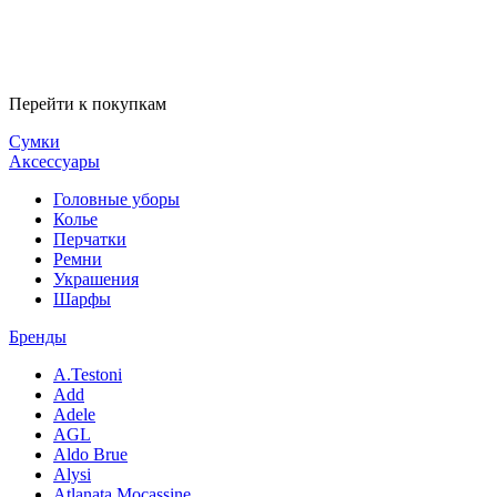
Перейти к покупкам
Сумки
Аксессуары
Головные уборы
Колье
Перчатки
Ремни
Украшения
Шарфы
Бренды
A.Testoni
Add
Adele
AGL
Aldo Brue
Alysi
Atlanata Mocassine