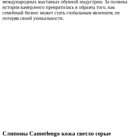
международных выставках обувной индустрии. За полвека
история камерленго превратилась в образец того, как
семейный бизнес может стать глобальным явлением, не
потеряв своей уникальности.
Cлипоны Camerlengo кожа светло серые