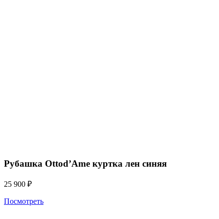
Рубашка Ottod’Ame куртка лен cиняя
25 900
₽
Посмотреть