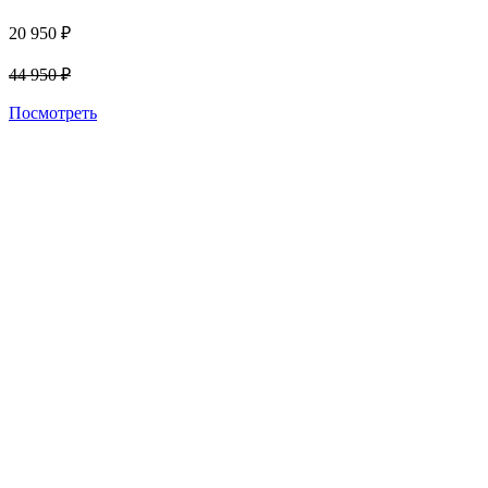
20 950
₽
44 950
₽
Посмотреть