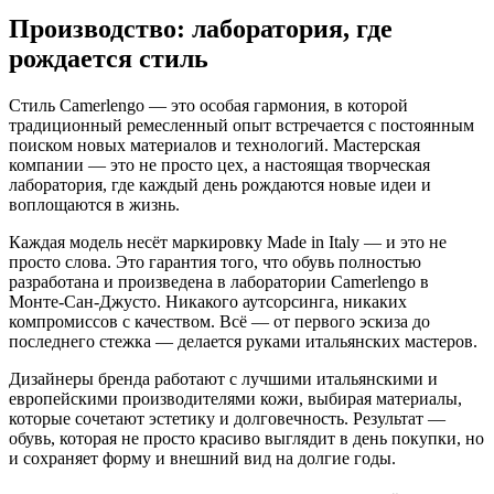
Производство: лаборатория, где
рождается стиль
Стиль Camerlengo — это особая гармония, в которой
традиционный ремесленный опыт встречается с постоянным
поиском новых материалов и технологий. Мастерская
компании — это не просто цех, а настоящая творческая
лаборатория, где каждый день рождаются новые идеи и
воплощаются в жизнь.
Каждая модель несёт маркировку Made in Italy — и это не
просто слова. Это гарантия того, что обувь полностью
разработана и произведена в лаборатории Camerlengo в
Монте-Сан-Джусто. Никакого аутсорсинга, никаких
компромиссов с качеством. Всё — от первого эскиза до
последнего стежка — делается руками итальянских мастеров.
Дизайнеры бренда работают с лучшими итальянскими и
европейскими производителями кожи, выбирая материалы,
которые сочетают эстетику и долговечность. Результат —
обувь, которая не просто красиво выглядит в день покупки, но
и сохраняет форму и внешний вид на долгие годы.