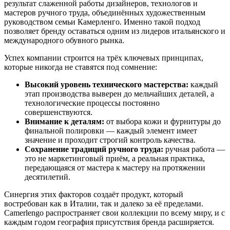
результат слаженной работы дизайнеров, технологов и
мастеров ручного труда, объединённых художественным
руководством семьи Камерленго. Именно такой подход
позволяет бренду оставаться одним из лидеров итальянского и
международного обувного рынка.
Успех компании строится на трёх ключевых принципах,
которые никогда не ставятся под сомнение:
Высокий уровень технического мастерства:
каждый
этап производства выверен до мельчайших деталей, а
технологические процессы постоянно
совершенствуются.
Внимание к деталям:
от выбора кожи и фурнитуры до
финальной полировки — каждый элемент имеет
значение и проходит строгий контроль качества.
Сохранение традиций ручного труда:
ручная работа —
это не маркетинговый приём, а реальная практика,
передающаяся от мастера к мастеру на протяжении
десятилетий.
Синергия этих факторов создаёт продукт, который
востребован как в Италии, так и далеко за её пределами.
Camerlengo распространяет свои коллекции по всему миру, и с
каждым годом география присутствия бренда расширяется.