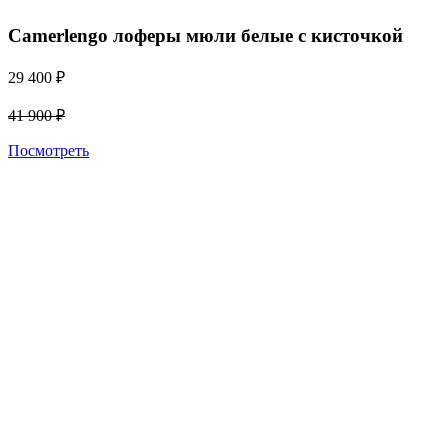
Camerlengo лоферы мюли белые с кисточкой
29 400
₽
41 900
₽
Посмотреть