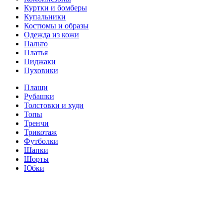
Куртки и бомберы
Купальники
Костюмы и образы
Одежда из кожи
Пальто
Платья
Пиджаки
Пуховики
Плащи
Рубашки
Толстовки и худи
Топы
Тренчи
Трикотаж
Футболки
Шапки
Шорты
Юбки