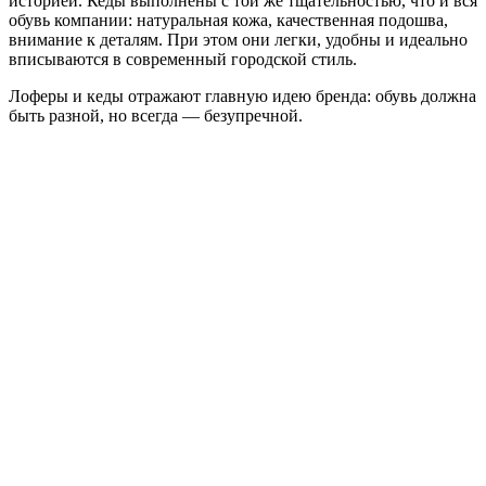
историей. Кеды выполнены с той же тщательностью, что и вся
обувь компании: натуральная кожа, качественная подошва,
внимание к деталям. При этом они легки, удобны и идеально
вписываются в современный городской стиль.
Лоферы и кеды отражают главную идею бренда: обувь должна
быть разной, но всегда — безупречной.