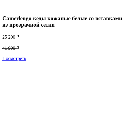
Camerlengo кеды кожаные белые сo вставками
из прозрачной сетки
25 200
₽
41 900
₽
Посмотреть