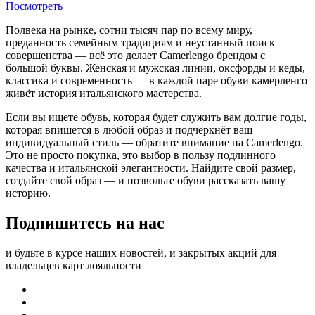
Посмотреть
Полвека на рынке, сотни тысяч пар по всему миру,
преданность семейным традициям и неустанный поиск
совершенства — всё это делает Camerlengo брендом с
большой буквы. Женская и мужская линии, оксфорды и кеды,
классика и современность — в каждой паре обуви камерленго
живёт история итальянского мастерства.
Если вы ищете обувь, которая будет служить вам долгие годы,
которая впишется в любой образ и подчеркнёт ваш
индивидуальный стиль — обратите внимание на Camerlengo.
Это не просто покупка, это выбор в пользу подлинного
качества и итальянской элегантности. Найдите свой размер,
создайте свой образ — и позвольте обуви рассказать вашу
историю.
Подпишитесь на нас
и будьте в курсе наших новостей, и закрытых акций для
владельцев карт лояльности