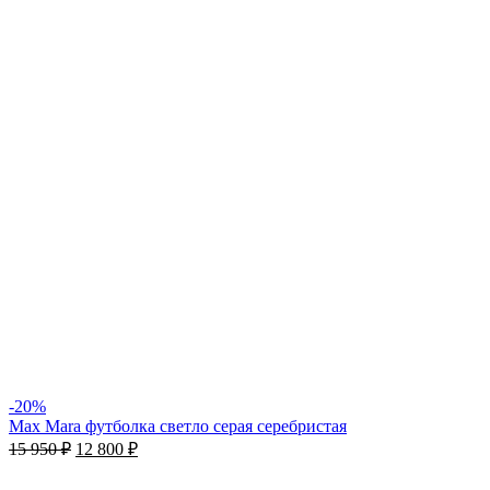
-20%
Max Mara футболка светлo серая серебристая
15 950
₽
12 800
₽