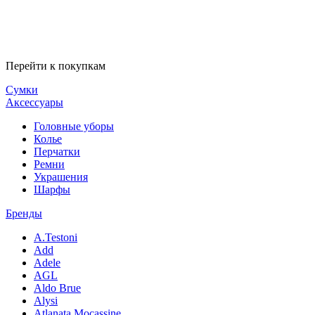
Перейти к покупкам
Сумки
Аксессуары
Головные уборы
Колье
Перчатки
Ремни
Украшения
Шарфы
Бренды
A.Testoni
Add
Adele
AGL
Aldo Brue
Alysi
Atlanata Mocassine