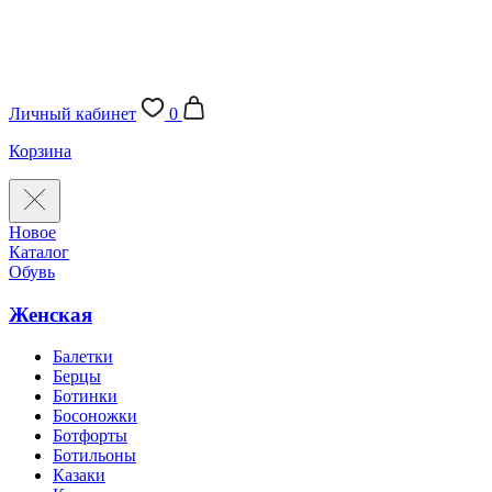
Личный кабинет
0
Корзина
Новое
Каталог
Обувь
Женская
Балетки
Берцы
Ботинки
Босоножки
Ботфорты
Ботильоны
Казаки