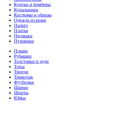
Куртки и бомберы
Купальники
Костюмы и образы
Одежда из кожи
Пальто
Платья
Пиджаки
Пуховики
Плащи
Рубашки
Толстовки и худи
Топы
Тренчи
Трикотаж
Футболки
Шапки
Шорты
Юбки