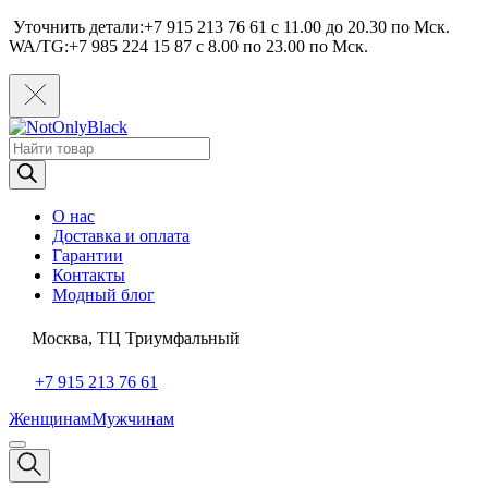
Уточнить детали:+7 915 213 76 61 c 11.00 до 20.30 по Мcк.
WA/TG:+7 985 224 15 87 c 8.00 по 23.00 по Мcк.
Поиск
товаров
О нас
Доставка и оплата
Гарантии
Контакты
Модный блог
Москва, ТЦ Триумфальный
+7 915 213 76 61
Женщинам
Мужчинам