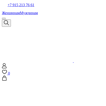
+7 915 213 76 61
Женщинам
Мужчинам
0