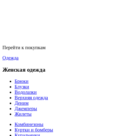
Перейти к покупкам
Одежда
Женская одежда
Брюки
Блузки
Водолазки
Верхняя одежда
Деним
Джемперы
Жилеты
Комбинезоны
Куртки и бомберы
Купальники