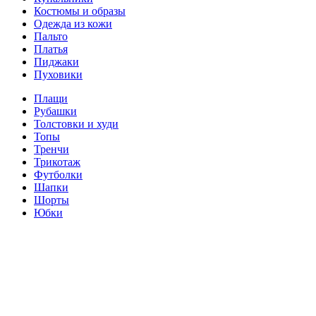
Костюмы и образы
Одежда из кожи
Пальто
Платья
Пиджаки
Пуховики
Плащи
Рубашки
Толстовки и худи
Топы
Тренчи
Трикотаж
Футболки
Шапки
Шорты
Юбки