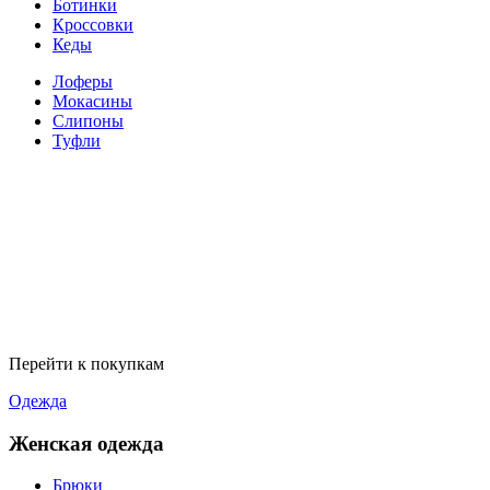
Ботинки
Кроссовки
Кеды
Лоферы
Мокасины
Слипоны
Туфли
Перейти к покупкам
Одежда
Женская одежда
Брюки