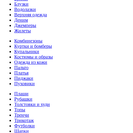
Блузки
Водолазки
Верхняя одежда
Деним
Джемперы
Жилеты
Комбинезоны
Куртки и бомберы
Купальники
Костюмы и образы
Одежда из кожи
Пальто
Платья
Пиджаки
Пуховики
Плащи
Рубашки
Толстовки и худи
Топы
Тренчи
Трикотаж
Футболки
Шапки