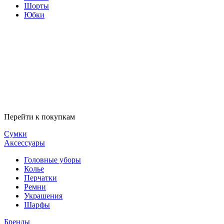
Шорты
Юбки
Перейти к покупкам
Сумки
Аксессуары
Головные уборы
Колье
Перчатки
Ремни
Украшения
Шарфы
Бренды