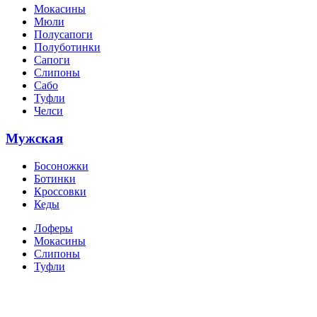
Мокасины
Мюли
Полусапоги
Полуботинки
Сапоги
Слипоны
Сабо
Туфли
Челси
Мужская
Босоножки
Ботинки
Кроссовки
Кеды
Лоферы
Мокасины
Слипоны
Туфли