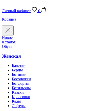
Личный кабинет
0
Корзина
Новое
Каталог
Обувь
Женская
Балетки
Берцы
Ботинки
Босоножки
Ботфорты
Ботильоны
Казаки
Кроссовки
Кеды
Лоферы