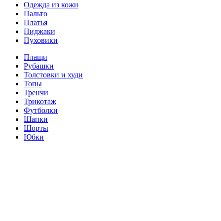
Одежда из кожи
Пальто
Платья
Пиджаки
Пуховики
Плащи
Рубашки
Толстовки и худи
Топы
Тренчи
Трикотаж
Футболки
Шапки
Шорты
Юбки