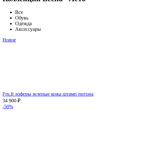
Все
Обувь
Одежда
Аксессуары
Новое
Fru.It лоферы зеленые кожа штамп питона
34 900
₽
-50%