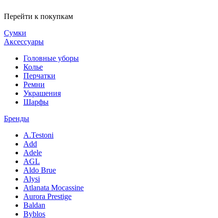
Перейти к покупкам
Сумки
Аксессуары
Головные уборы
Колье
Перчатки
Ремни
Украшения
Шарфы
Бренды
A.Testoni
Add
Adele
AGL
Aldo Brue
Alysi
Atlanata Mocassine
Aurora Prestige
Baldan
Byblos