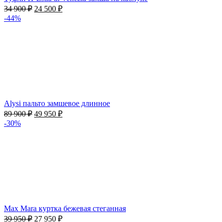
34 900
₽
24 500
₽
-44%
Alysi пальто замшевое длинное
89 900
₽
49 950
₽
-30%
Max Mara куртка бежевая стеганная
39 950
₽
27 950
₽