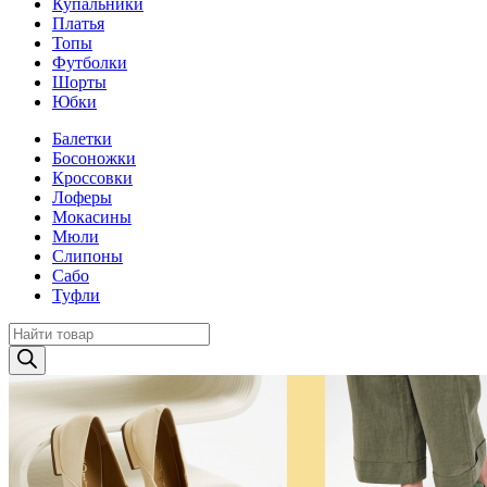
Купальники
Платья
Топы
Футболки
Шорты
Юбки
Балетки
Босоножки
Кроссовки
Лоферы
Мокасины
Мюли
Слипоны
Сабо
Туфли
Поиск
товаров