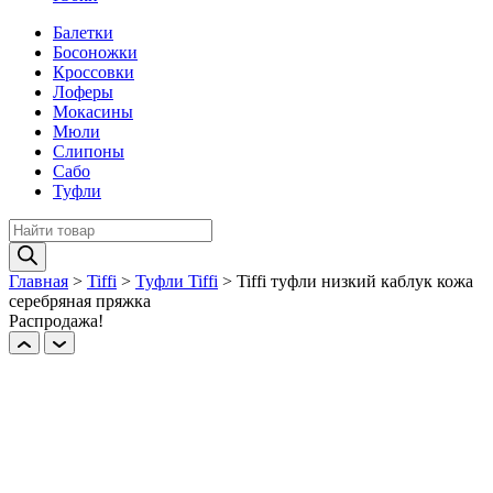
Балетки
Босоножки
Кроссовки
Лоферы
Мокасины
Мюли
Слипоны
Сабо
Туфли
Поиск
товаров
Главная
>
Tiffi
>
Туфли Tiffi
>
Tiffi туфли низкий каблук кожа
серебряная пряжка
Распродажа!