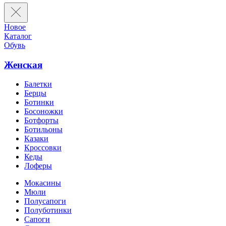
Новое
Каталог
Обувь
Женская
Балетки
Берцы
Ботинки
Босоножки
Ботфорты
Ботильоны
Казаки
Кроссовки
Кеды
Лоферы
Мокасины
Мюли
Полусапоги
Полуботинки
Сапоги