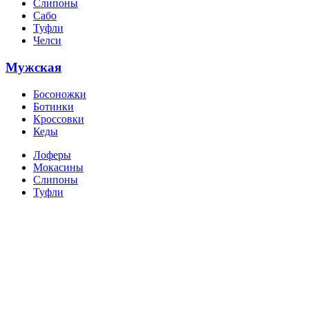
Слипоны
Сабо
Туфли
Челси
Мужская
Босоножки
Ботинки
Кроссовки
Кеды
Лоферы
Мокасины
Слипоны
Туфли