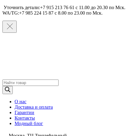
Уточнить детали:+7 915 213 76 61 c 11.00 до 20.30 по Мcк.
WA/TG:+7 985 224 15 87 c 8.00 по 23.00 по Мcк.
Поиск
товаров
О нас
Доставка и оплата
Гарантии
Контакты
Модный блог
Москва, ТЦ Триумфальный