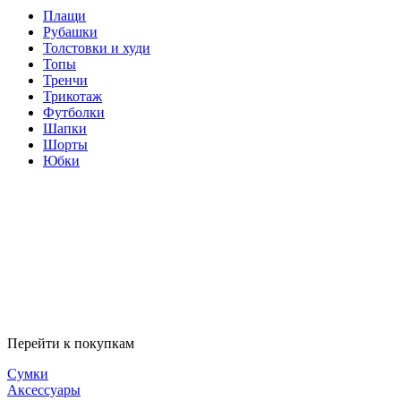
Плащи
Рубашки
Толстовки и худи
Топы
Тренчи
Трикотаж
Футболки
Шапки
Шорты
Юбки
Перейти к покупкам
Сумки
Аксессуары