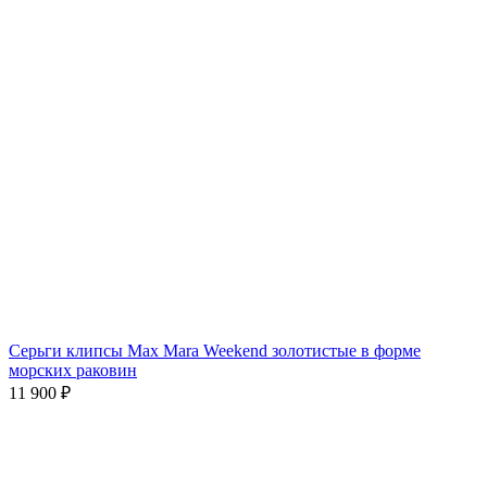
Серьги клипсы Max Mara Weekend золотистые в форме
морских раковин
11 900
₽