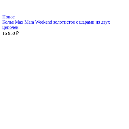
Новое
Колье Max Mara Weekend золотистое с шарами из двух
цепочек
16 950
₽