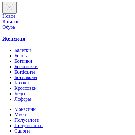
Новое
Каталог
Обувь
Женская
Балетки
Берцы
Ботинки
Босоножки
Ботфорты
Ботильоны
Казаки
Кроссовки
Кеды
Лоферы
Мокасины
Мюли
Полусапоги
Полуботинки
Сапоги