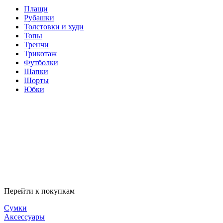
Плащи
Рубашки
Толстовки и худи
Топы
Тренчи
Трикотаж
Футболки
Шапки
Шорты
Юбки
Перейти к покупкам
Сумки
Аксессуары