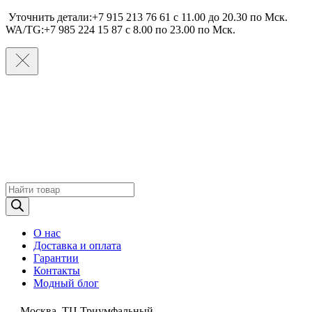
Уточнить детали:+7 915 213 76 61 c 11.00 до 20.30 по Мcк.
WA/TG:+7 985 224 15 87 c 8.00 по 23.00 по Мcк.
Поиск
товаров
О нас
Доставка и оплата
Гарантии
Контакты
Модный блог
Москва, ТЦ Триумфальный