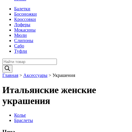
Балетки
Босоножки
Кроссовки
Лоферы
Мокасины
Мюли
Слипоны
Сабо
Туфли
Поиск
товаров
Главная
>
Аксессуары
>
Украшения
Итальянские женские
украшения
Колье
Браслеты
Цена