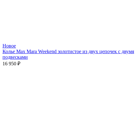
Новое
Колье Max Mara Weekend золотистое из двух цепочек с двумя
подвесками
16 950
₽