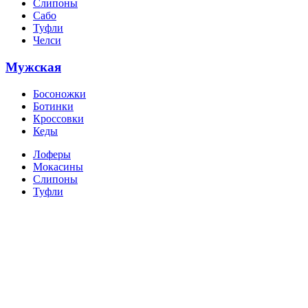
Слипоны
Сабо
Туфли
Челси
Мужская
Босоножки
Ботинки
Кроссовки
Кеды
Лоферы
Мокасины
Слипоны
Туфли