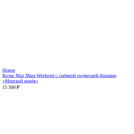
Новое
Колье Max Mara Weekend с съёмной подвеской-брошью
«Морской конёк»
15 500
₽