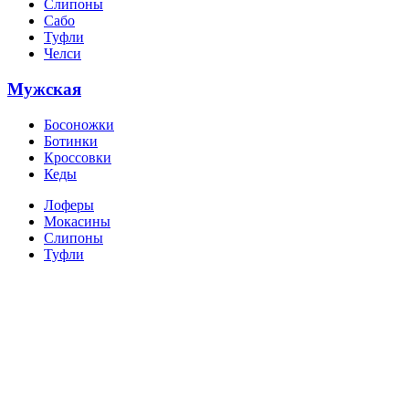
Слипоны
Сабо
Туфли
Челси
Мужская
Босоножки
Ботинки
Кроссовки
Кеды
Лоферы
Мокасины
Слипоны
Туфли