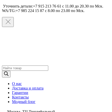
Уточнить детали:+7 915 213 76 61 c 11.00 до 20.30 по Мcк.
WA/TG:+7 985 224 15 87 c 8.00 по 23.00 по Мcк.
Поиск
товаров
О нас
Доставка и оплата
Гарантии
Контакты
Модный блог
Москва, ТЦ Триумфальный