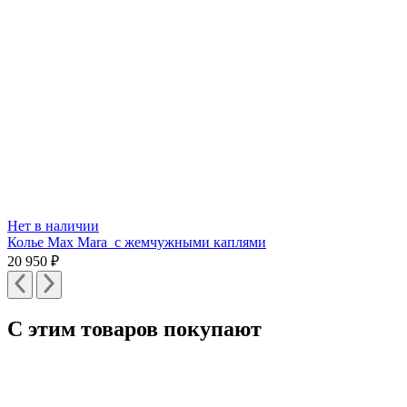
Нет в наличии
Колье Max Mara с жемчужными каплями
20 950
₽
С этим товаров покупают