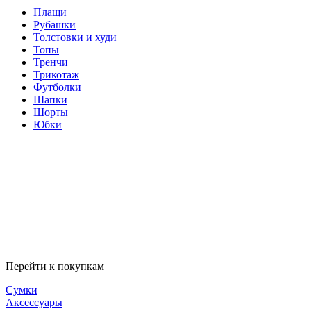
Плащи
Рубашки
Толстовки и худи
Топы
Тренчи
Трикотаж
Футболки
Шапки
Шорты
Юбки
Перейти к покупкам
Сумки
Аксессуары