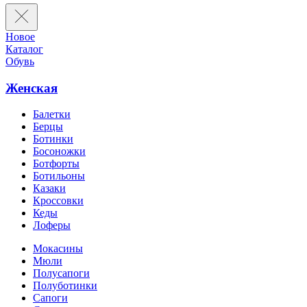
Новое
Каталог
Обувь
Женская
Балетки
Берцы
Ботинки
Босоножки
Ботфорты
Ботильоны
Казаки
Кроссовки
Кеды
Лоферы
Мокасины
Мюли
Полусапоги
Полуботинки
Сапоги