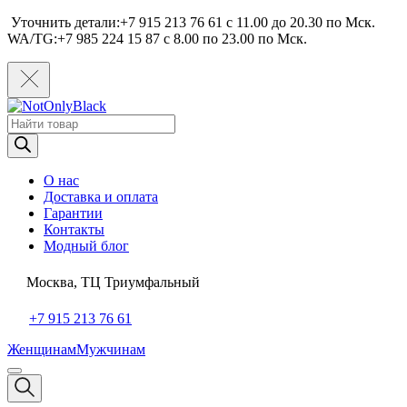
Уточнить детали:+7 915 213 76 61 c 11.00 до 20.30 по Мcк.
WA/TG:+7 985 224 15 87 c 8.00 по 23.00 по Мcк.
Поиск
товаров
О нас
Доставка и оплата
Гарантии
Контакты
Модный блог
Москва, ТЦ Триумфальный
+7 915 213 76 61
Женщинам
Мужчинам