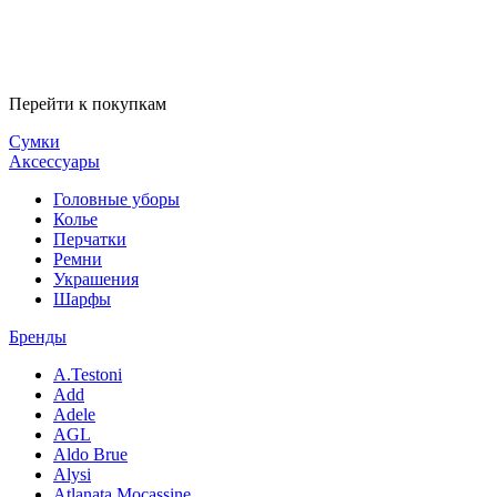
Перейти к покупкам
Сумки
Аксессуары
Головные уборы
Колье
Перчатки
Ремни
Украшения
Шарфы
Бренды
A.Testoni
Add
Adele
AGL
Aldo Brue
Alysi
Atlanata Mocassine