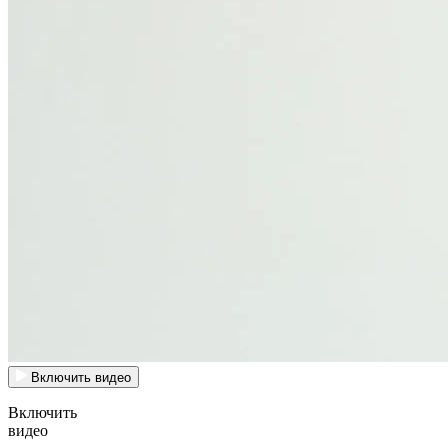
Включить видео
Включить
видео