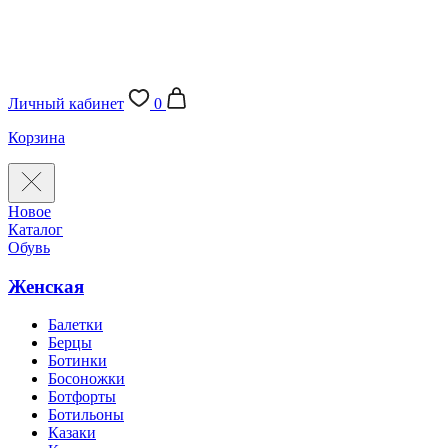
Личный кабинет
0
Корзина
Новое
Каталог
Обувь
Женская
Балетки
Берцы
Ботинки
Босоножки
Ботфорты
Ботильоны
Казаки