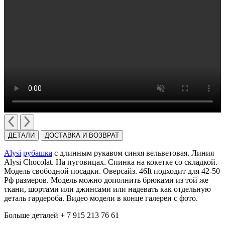
ДЕТАЛИ
ДОСТАВКА И ВОЗВРАТ
Alysi
рубашка
с длинным рукавом cиняя вельветовая. Линия
Alysi Chocolat. На пуговицах. Cпинка на кокетке со складкой.
Модель свободной посадки. Оверсайз. 46It подходит для 42-50
Рф размеров. Модель можно дополнить брюками из той же
ткани, шортами или джинсами или надевать как отдельную
деталь гардероба. Видео модели в конце галереи с фото.
Больше деталей + 7 915 213 76 61