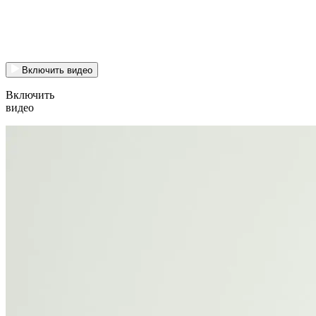
Включить видео
Включить
видео