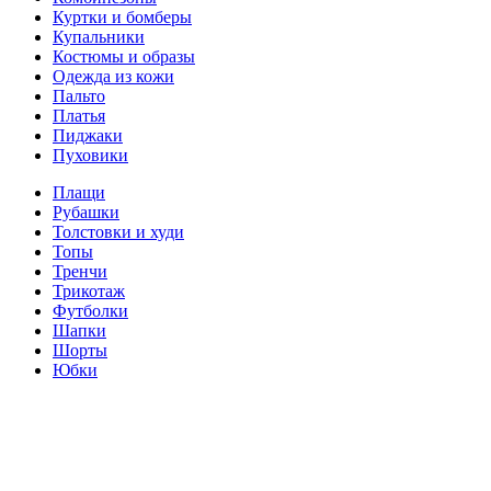
Куртки и бомберы
Купальники
Костюмы и образы
Одежда из кожи
Пальто
Платья
Пиджаки
Пуховики
Плащи
Рубашки
Толстовки и худи
Топы
Тренчи
Трикотаж
Футболки
Шапки
Шорты
Юбки