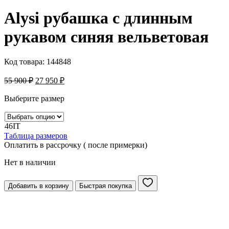
Alysi рубашка с длинным
рукавом cиняя вельветовая
Код товара:
144848
55 900
₽
27 950
₽
Выберите размер
46IT
Таблица размеров
Оплатить в рассрочку ( после примерки)
Нет в наличии
Добавить в корзину
Быстрая покупка