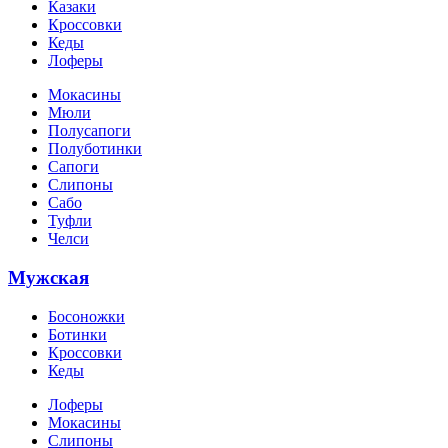
Казаки
Кроссовки
Кеды
Лоферы
Мокасины
Мюли
Полусапоги
Полуботинки
Сапоги
Слипоны
Сабо
Туфли
Челси
Мужская
Босоножки
Ботинки
Кроссовки
Кеды
Лоферы
Мокасины
Слипоны