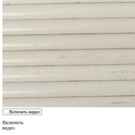
Включить видео
Включить
видео