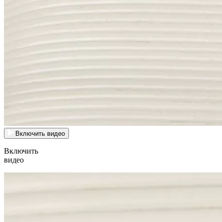
Включить видео
Включить
видео