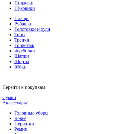
Пиджаки
Пуховики
Плащи
Рубашки
Толстовки и худи
Топы
Тренчи
Трикотаж
Футболки
Шапки
Шорты
Юбки
Перейти к покупкам
Сумки
Аксессуары
Головные уборы
Колье
Перчатки
Ремни