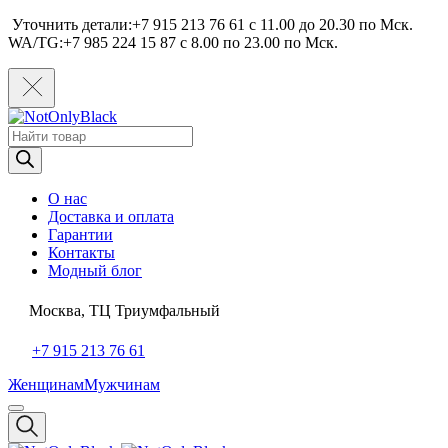
Уточнить детали:+7 915 213 76 61 c 11.00 до 20.30 по Мcк.
WA/TG:+7 985 224 15 87 c 8.00 по 23.00 по Мcк.
Поиск
товаров
О нас
Доставка и оплата
Гарантии
Контакты
Модный блог
Москва, ТЦ Триумфальный
+7 915 213 76 61
Женщинам
Мужчинам