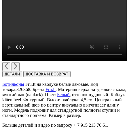
ДЕТАЛИ
ДОСТАВКА И ВОЗВРАТ
Ботильоны
Fru.It на каблуке белые лаковые. Код
товара:326868. Бренд:
Fru.It
. Материал верха натуральная кожа,
мягкий лак (naplack). Цвет:
Белый
, оттенок пудровый. Каблук
kitten heel. Фигурный. Высота каблука: 4,5 cм. Центральный
вертикальный шов по центру визуально вытягивает длину
ноги. Модель подходит для стандартной полноты ступни и
стандартного подъема. Размер в размер.
Больше деталей и видео по запросу + 7 915 213 76 61.