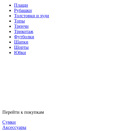
Плащи
Рубашки
Толстовки и худи
Топы
Тренчи
Трикотаж
Футболки
Шапки
Шорты
Юбки
Перейти к покупкам
Сумки
Аксессуары