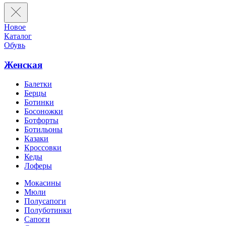
Новое
Каталог
Обувь
Женская
Балетки
Берцы
Ботинки
Босоножки
Ботфорты
Ботильоны
Казаки
Кроссовки
Кеды
Лоферы
Мокасины
Мюли
Полусапоги
Полуботинки
Сапоги