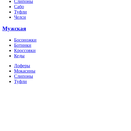
Слипоны
Сабо
Туфли
Челси
Мужская
Босоножки
Ботинки
Кроссовки
Кеды
Лоферы
Мокасины
Слипоны
Туфли