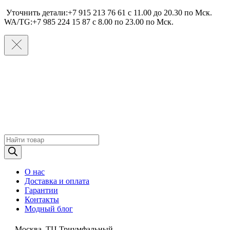
Уточнить детали:+7 915 213 76 61 c 11.00 до 20.30 по Мcк.
WA/TG:+7 985 224 15 87 c 8.00 по 23.00 по Мcк.
Поиск
товаров
О нас
Доставка и оплата
Гарантии
Контакты
Модный блог
Москва, ТЦ Триумфальный