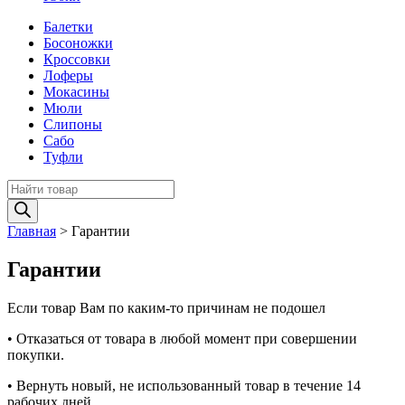
Балетки
Босоножки
Кроссовки
Лоферы
Мокасины
Мюли
Слипоны
Сабо
Туфли
Поиск
товаров
Главная
>
Гарантии
Гарантии
Если товар Вам по каким-то причинам не подошел
• Отказаться от товара в любой момент при совершении
покупки.
• Вернуть новый, не использованный товар в течение 14
рабочих дней.