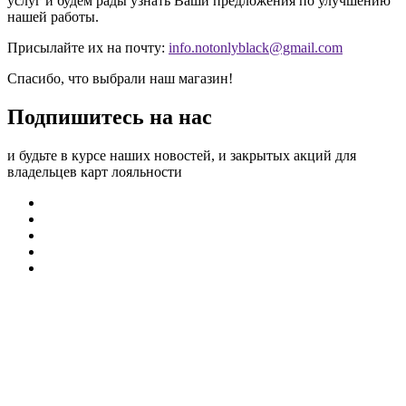
услуг и будем рады узнать Ваши предложения по улучшению
нашей работы.
Присылайте их на почту:
info.notonlyblack@gmail.com
Спасибо, что выбрали наш магазин!
Подпишитесь на нас
и будьте в курсе наших новостей, и закрытых акций для
владельцев карт лояльности