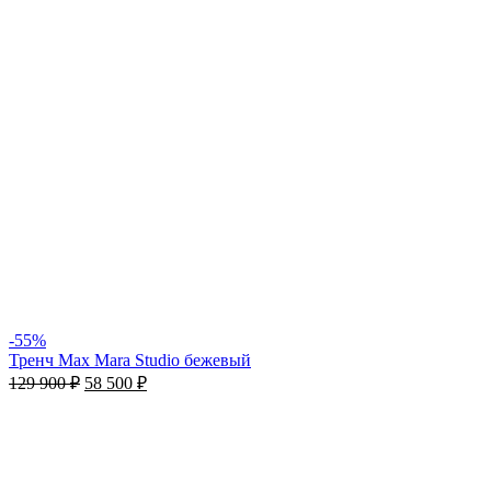
-55%
Тренч Max Mara Studio бежевый
129 900
₽
58 500
₽