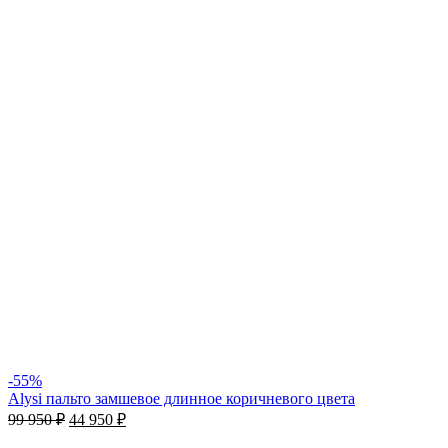
-55%
Alysi пальто замшевое длинное коричневого цвета
99 950
₽
44 950
₽