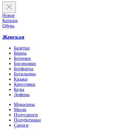
Новое
Каталог
Обувь
Женская
Балетки
Берцы
Ботинки
Босоножки
Ботфорты
Ботильоны
Казаки
Кроссовки
Кеды
Лоферы
Мокасины
Мюли
Полусапоги
Полуботинки
Сапоги