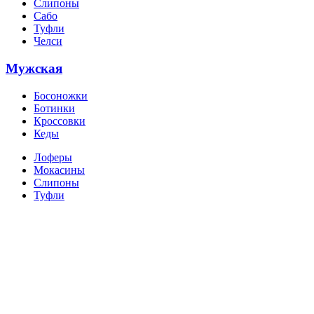
Слипоны
Сабо
Туфли
Челси
Мужская
Босоножки
Ботинки
Кроссовки
Кеды
Лоферы
Мокасины
Слипоны
Туфли