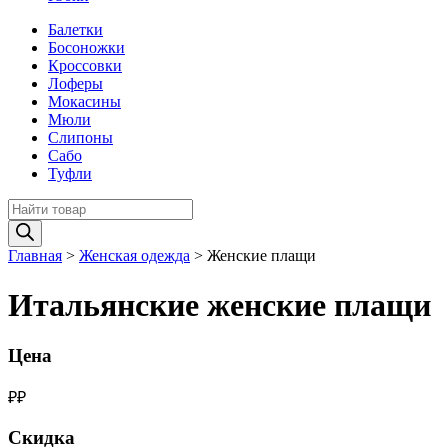
Балетки
Босоножки
Кроссовки
Лоферы
Мокасины
Мюли
Слипоны
Сабо
Туфли
Поиск
товаров
Главная
>
Женская одежда
>
Женские плащи
Итальянские женские плащи
Цена
₽
₽
Скидка