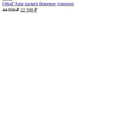
Ottod’Ame пальто бежевое длинное
44 950
₽
22 500
₽