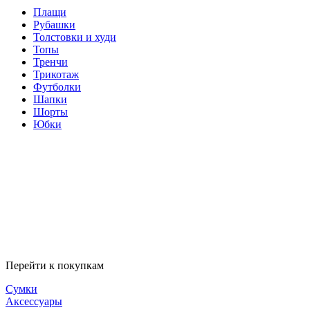
Плащи
Рубашки
Толстовки и худи
Топы
Тренчи
Трикотаж
Футболки
Шапки
Шорты
Юбки
Перейти к покупкам
Сумки
Аксессуары