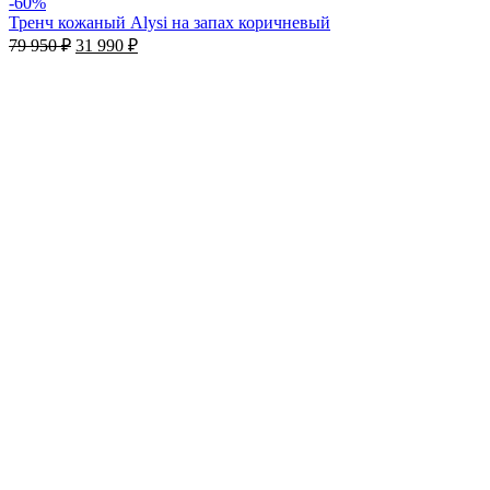
-60%
Тренч кожаный Alysi на запах коричневый
79 950
₽
31 990
₽