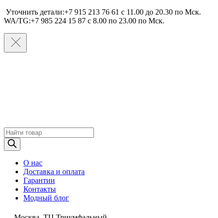
Уточнить детали:+7 915 213 76 61 c 11.00 до 20.30 по Мcк.
WA/TG:+7 985 224 15 87 c 8.00 по 23.00 по Мcк.
Поиск
товаров
О нас
Доставка и оплата
Гарантии
Контакты
Модный блог
Москва, ТЦ Триумфальный