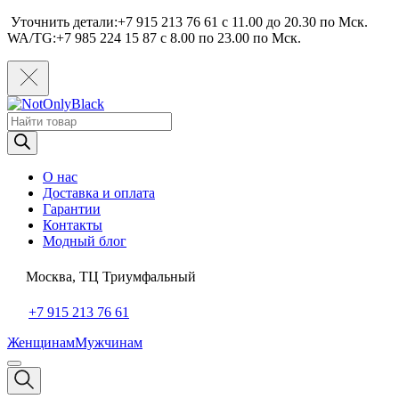
Уточнить детали:+7 915 213 76 61 c 11.00 до 20.30 по Мcк.
WA/TG:+7 985 224 15 87 c 8.00 по 23.00 по Мcк.
Поиск
товаров
О нас
Доставка и оплата
Гарантии
Контакты
Модный блог
Москва, ТЦ Триумфальный
+7 915 213 76 61
Женщинам
Мужчинам