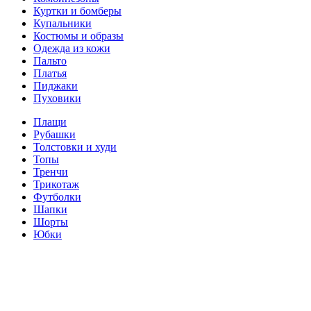
Куртки и бомберы
Купальники
Костюмы и образы
Одежда из кожи
Пальто
Платья
Пиджаки
Пуховики
Плащи
Рубашки
Толстовки и худи
Топы
Тренчи
Трикотаж
Футболки
Шапки
Шорты
Юбки