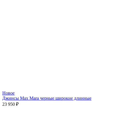
Новое
Джинсы Max Mara черные широкие длинные
23 950
₽