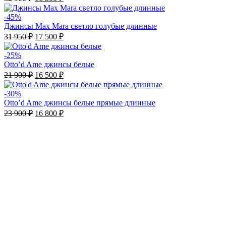
-45%
Джинсы Max Mara светло голубые длинные
31 950
₽
17 500
₽
-25%
Otto’d Ame джинсы белые
21 900
₽
16 500
₽
-30%
Otto’d Ame джинсы белые прямые длинные
23 900
₽
16 800
₽