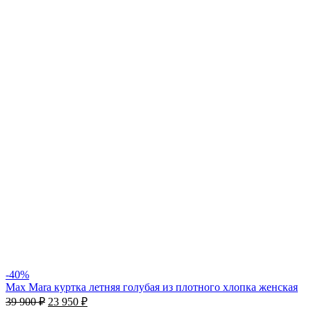
-40%
Мaх Mara куртка летняя голубая из плотного хлопка женская
39 900
₽
23 950
₽