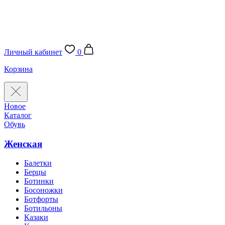
Личный кабинет
0
Корзина
Новое
Каталог
Обувь
Женская
Балетки
Берцы
Ботинки
Босоножки
Ботфорты
Ботильоны
Казаки