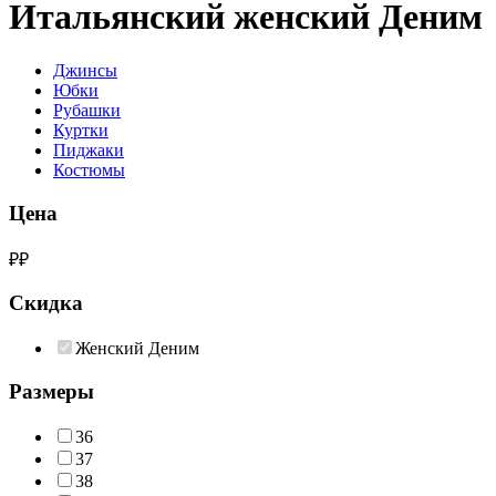
Итальянский женский Деним
Джинсы
Юбки
Рубашки
Куртки
Пиджаки
Костюмы
Цена
₽
₽
Скидка
Женский Деним
Размеры
36
37
38