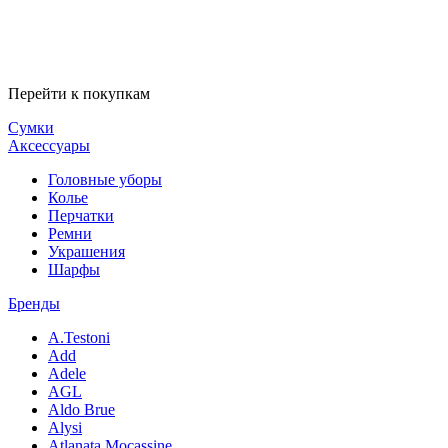
Перейти к покупкам
Сумки
Аксессуары
Головные уборы
Колье
Перчатки
Ремни
Украшения
Шарфы
Бренды
A.Testoni
Add
Adele
AGL
Aldo Brue
Alysi
Atlanata Mocassine