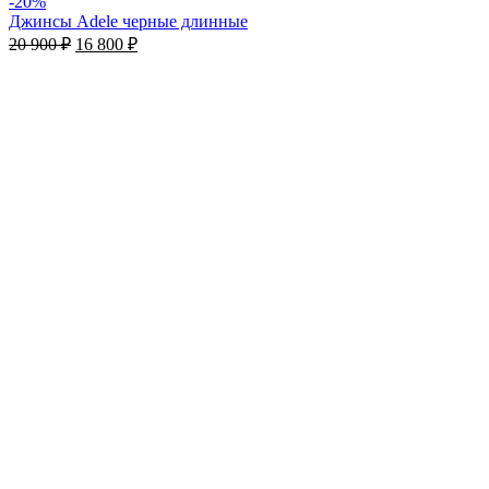
-20%
Джинсы Adele черные длинные
20 900
₽
16 800
₽