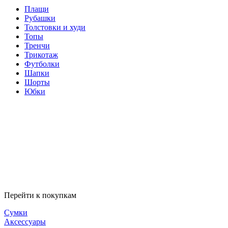
Плащи
Рубашки
Толстовки и худи
Топы
Тренчи
Трикотаж
Футболки
Шапки
Шорты
Юбки
Перейти к покупкам
Сумки
Аксессуары