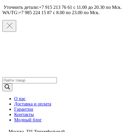
Уточнить детали:+7 915 213 76 61 c 11.00 до 20.30 по Мcк.
WA/TG:+7 985 224 15 87 c 8.00 по 23.00 по Мcк.
Поиск
товаров
О нас
Доставка и оплата
Гарантии
Контакты
Модный блог
Москва, ТЦ Триумфальный