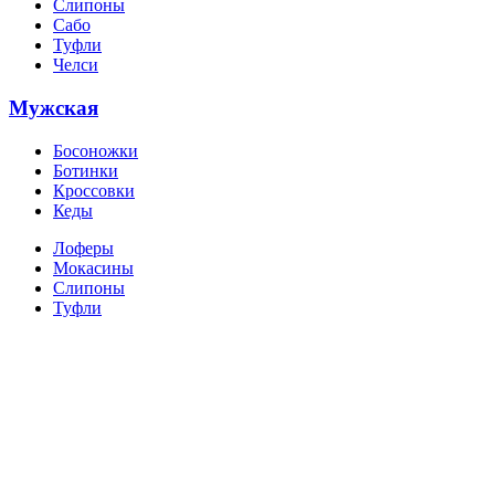
Слипоны
Сабо
Туфли
Челси
Мужская
Босоножки
Ботинки
Кроссовки
Кеды
Лоферы
Мокасины
Слипоны
Туфли