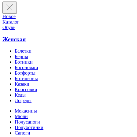
Новое
Каталог
Обувь
Женская
Балетки
Берцы
Ботинки
Босоножки
Ботфорты
Ботильоны
Казаки
Кроссовки
Кеды
Лоферы
Мокасины
Мюли
Полусапоги
Полуботинки
Сапоги