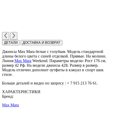
ДЕТАЛИ
ДОСТАВКА И ВОЗВРАТ
Джинсы Max Mara белые с голубым. Модель стандартной
длины белого цвета с синей отделкой. Прямые. На молнии.
Линия
Max Mara
Weekend. Параметры модели: Рост 176 см,
размер 42 Рф. На модели джинсы 42It. Размер в размер.
Модель отлично дополнит оутфиты в кэжуал и спорт шик
стиле.
Больше деталей и видео по запросу : + 7 915 213 76 61.
ХАРАКТЕРИСТИКИ
Бренд:
Max Mara