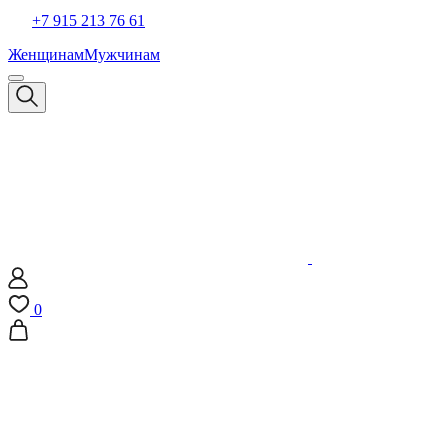
+7 915 213 76 61
Женщинам
Мужчинам
0