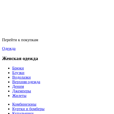
Перейти к покупкам
Одежда
Женская одежда
Брюки
Блузки
Водолазки
Верхняя одежда
Деним
Джемперы
Жилеты
Комбинезоны
Куртки и бомберы
Купальники