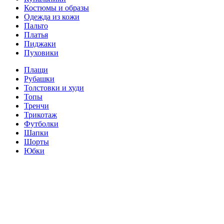
Костюмы и образы
Одежда из кожи
Пальто
Платья
Пиджаки
Пуховики
Плащи
Рубашки
Толстовки и худи
Топы
Тренчи
Трикотаж
Футболки
Шапки
Шорты
Юбки