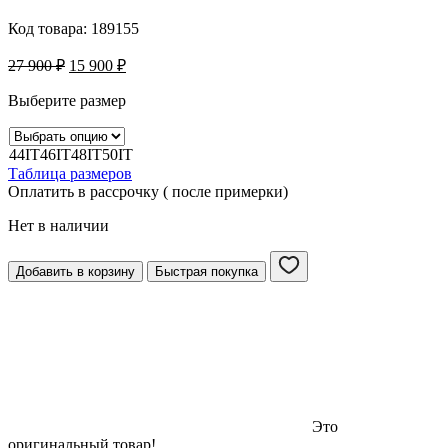
Код товара:
189155
27 900
₽
15 900
₽
Выберите размер
44IT
46IT
48IT
50IT
Таблица размеров
Оплатить в рассрочку ( после примерки)
Нет в наличии
Добавить в корзину
Быстрая покупка
Это
оригинальный товар!