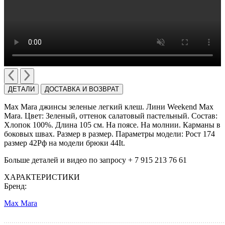
ДЕТАЛИ
ДОСТАВКА И ВОЗВРАТ
Max Mara джинсы зеленые легкий клеш. Лини Weekend Max
Mara. Цвет: Зеленый, оттенок салатовый пастельный. Состав:
Хлопок 100%. Длина 105 см. На поясе. На молнии. Карманы в
боковых швах. Размер в размер.
Параметры модели: Рост 174
размер 42Рф на модели брюки 44It.
Больше деталей и видео по запросу + 7 915 213 76 61
ХАРАКТЕРИСТИКИ
Бренд:
Max Mara