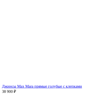
Джинсы Max Mara прямые голубые с клепками
38 900
₽