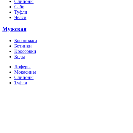
Слипоны
Сабо
Туфли
Челси
Мужская
Босоножки
Ботинки
Кроссовки
Кеды
Лоферы
Мокасины
Слипоны
Туфли