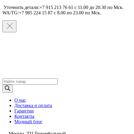
Уточнить детали:+7 915 213 76 61 c 11.00 до 20.30 по Мcк.
WA/TG:+7 985 224 15 87 c 8.00 по 23.00 по Мcк.
Поиск
товаров
О нас
Доставка и оплата
Гарантии
Контакты
Модный блог
Москва, ТЦ Триумфальный