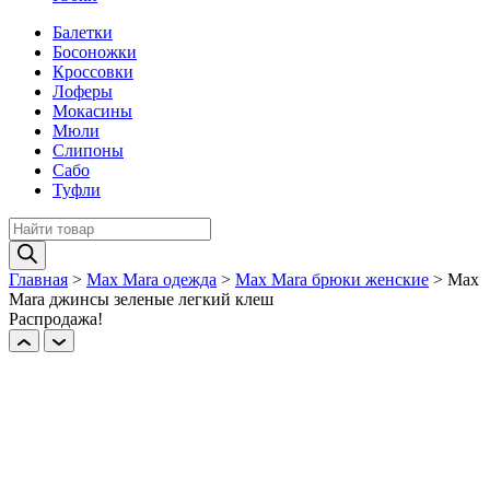
Балетки
Босоножки
Кроссовки
Лоферы
Мокасины
Мюли
Слипоны
Сабо
Туфли
Поиск
товаров
Главная
>
Max Mara одежда
>
Max Mara брюки женские
>
Max
Mara джинсы зеленые легкий клеш
Распродажа!