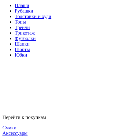
Плащи
Рубашки
Толстовки и худи
Топы
Тренчи
Трикотаж
Футболки
Шапки
Шорты
Юбки
Перейти к покупкам
Сумки
Аксессуары