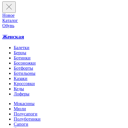
Новое
Каталог
Обувь
Женская
Балетки
Берцы
Ботинки
Босоножки
Ботфорты
Ботильоны
Казаки
Кроссовки
Кеды
Лоферы
Мокасины
Мюли
Полусапоги
Полуботинки
Сапоги