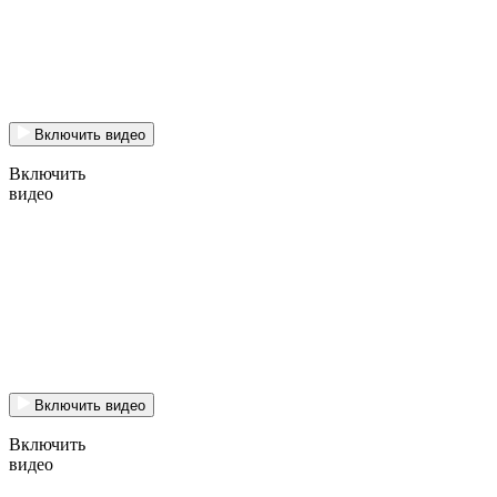
Включить видео
Включить
видео
Включить видео
Включить
видео