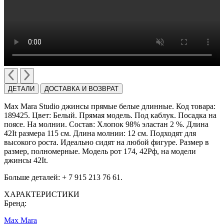
ДЕТАЛИ
ДОСТАВКА И ВОЗВРАТ
Max Mara Studio джинсы прямые белые длинные. Код товара:
189425. Цвет: Белый. Прямая модель. Под каблук. Посадка на
поясе. На молнии. Состав: Хлопок 98% эластан 2 %. Длина
42It размера 115 см. Длина молнии: 12 см. Подходят для
высокого роста. Идеально сидят на любой фигуре. Размер в
размер, полномерные. Модель рот 174, 42Рф, на модели
джинсы 42It.
Больше деталей: + 7 915 213 76 61.
ХАРАКТЕРИСТИКИ
Бренд:
Max Mara