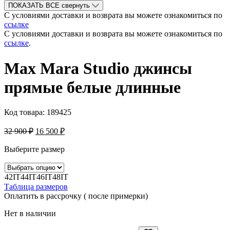
ПОКАЗАТЬ ВСЕ
свернуть
С условиями доставки и возврата вы можете ознакомиться по
ссылке
С условиями доставки и возврата вы можете ознакомиться по
ссылке
.
Max Mara Studio джинсы
прямые белые длинные
Код товара:
189425
32 900
₽
16 500
₽
Выберите размер
42IT
44IT
46IT
48IT
Таблица размеров
Оплатить в рассрочку ( после примерки)
Нет в наличии