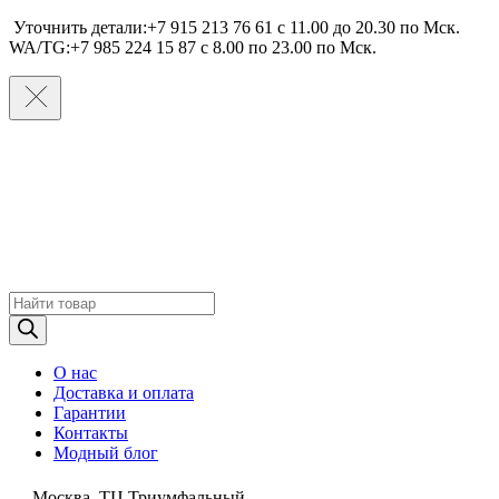
Уточнить детали:+7 915 213 76 61 c 11.00 до 20.30 по Мcк.
WA/TG:+7 985 224 15 87 c 8.00 по 23.00 по Мcк.
Поиск
товаров
О нас
Доставка и оплата
Гарантии
Контакты
Модный блог
Москва, ТЦ Триумфальный