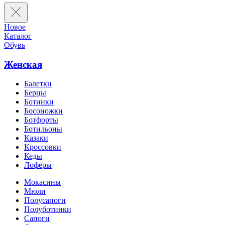
Новое
Каталог
Обувь
Женская
Балетки
Берцы
Ботинки
Босоножки
Ботфорты
Ботильоны
Казаки
Кроссовки
Кеды
Лоферы
Мокасины
Мюли
Полусапоги
Полуботинки
Сапоги