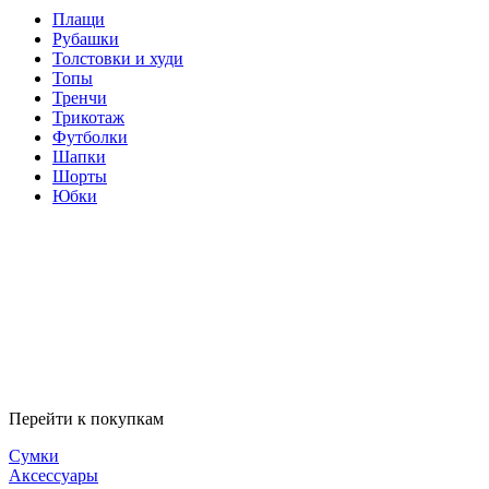
Плащи
Рубашки
Толстовки и худи
Топы
Тренчи
Трикотаж
Футболки
Шапки
Шорты
Юбки
Перейти к покупкам
Сумки
Аксессуары