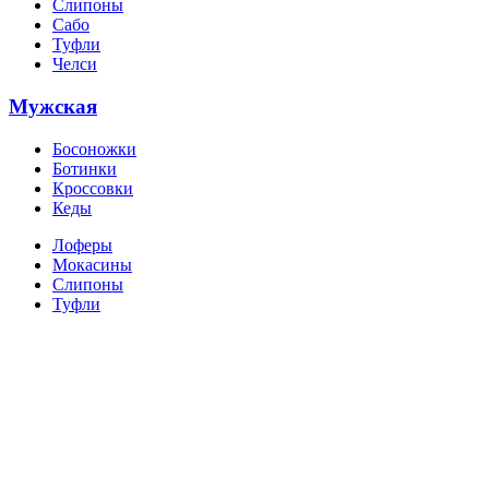
Слипоны
Сабо
Туфли
Челси
Мужская
Босоножки
Ботинки
Кроссовки
Кеды
Лоферы
Мокасины
Слипоны
Туфли