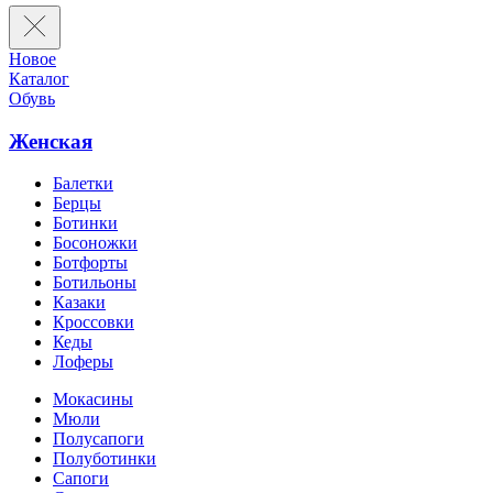
Новое
Каталог
Обувь
Женская
Балетки
Берцы
Ботинки
Босоножки
Ботфорты
Ботильоны
Казаки
Кроссовки
Кеды
Лоферы
Мокасины
Мюли
Полусапоги
Полуботинки
Сапоги