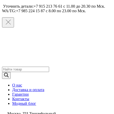
Уточнить детали:+7 915 213 76 61 c 11.00 до 20.30 по Мcк.
WA/TG:+7 985 224 15 87 c 8.00 по 23.00 по Мcк.
Поиск
товаров
О нас
Доставка и оплата
Гарантии
Контакты
Модный блог
Москва, ТЦ Триумфальный