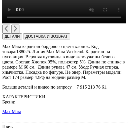
ДЕТАЛИ
ДОСТАВКА И ВОЗВРАТ
Max Mara кардиган бордового цвета хлопок. Код
товара:188025. Линия Max Mara Weekend. Кардиган на
пуговицах. Верхняя пуговица в виде жемчужины белого
цвета. Cостав: Хлопок 95%, полиэстер 5%. Длина по спинке в
размере M 60 см. Длина рукава 47 см. Уход: Ручная стирка,
химчистка. Посадка по фигуре. Не овер. Параметры модели:
Рост 174 размер 42Рф на модели размер M.
Больше деталей и видео по запросу + 7 915 213 76 61.
ХАРАКТЕРИСТИКИ
Бренд:
Max Mara
Цвет: