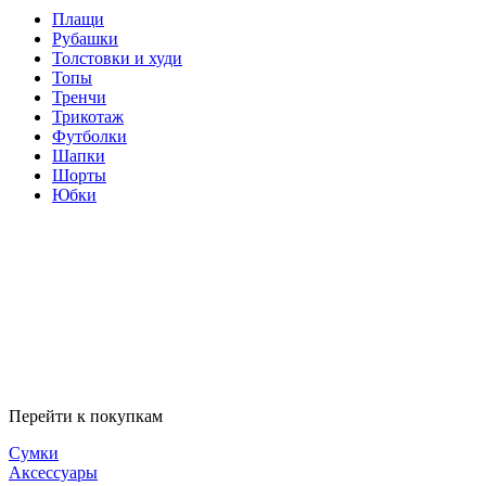
Плащи
Рубашки
Толстовки и худи
Топы
Тренчи
Трикотаж
Футболки
Шапки
Шорты
Юбки
Перейти к покупкам
Сумки
Аксессуары