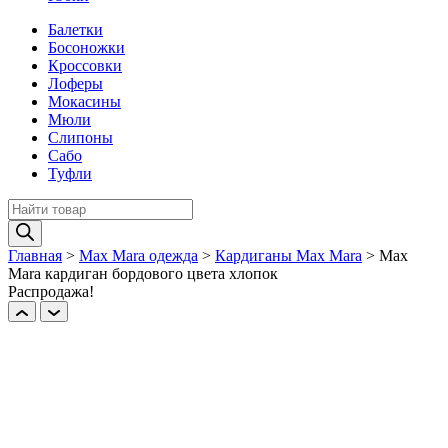
Балетки
Босоножки
Кроссовки
Лоферы
Мокасины
Мюли
Слипоны
Сабо
Туфли
Поиск
товаров
Главная
>
Max Mara одежда
>
Кардиганы Max Mara
>
Max
Mara кардиган бордового цвета хлопок
Распродажа!