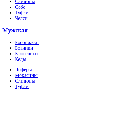
Слипоны
Сабо
Туфли
Челси
Мужская
Босоножки
Ботинки
Кроссовки
Кеды
Лоферы
Мокасины
Слипоны
Туфли