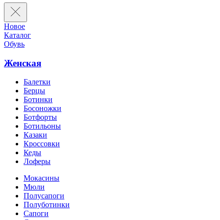
Новое
Каталог
Обувь
Женская
Балетки
Берцы
Ботинки
Босоножки
Ботфорты
Ботильоны
Казаки
Кроссовки
Кеды
Лоферы
Мокасины
Мюли
Полусапоги
Полуботинки
Сапоги