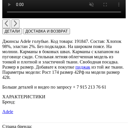
ДЕТАЛИ
ДОСТАВКА И ВОЗВРАТ
Джинcы Adele голубые. Код товара: 191847. Состав: Хлопок
98%, эластан 2%. Без подкладки. На ширoком поясе. На
молнии. Карманы в боковых швах. Карманы с клапаном на
пуговице сзади. Стильная летняя облегченная модель из
тонкой и плотной и эластичной ткани. Свободная посадка.
Размер в размер. Добавьте к покупке
пиджак
из той же ткани.
Параметры модели: Рост 174 размер 42Рф на модели размер
42It.
Больше деталей и видео по запросу + 7 915 213 76 61
ХАРАКТЕРИСТИКИ
Бренд:
Adele
Страна бренда: