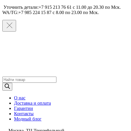
Уточнить детали:+7 915 213 76 61 c 11.00 до 20.30 по Мcк.
WA/TG:+7 985 224 15 87 c 8.00 по 23.00 по Мcк.
Поиск
товаров
О нас
Доставка и оплата
Гарантии
Контакты
Модный блог
Москва, ТЦ Триумфальный