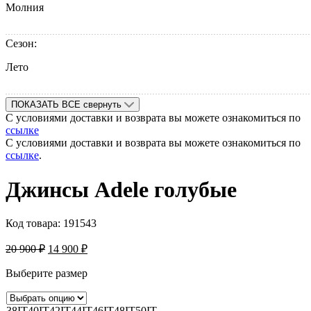
Молния
Сезон:
Лето
ПОКАЗАТЬ ВСЕ
свернуть
С условиями доставки и возврата вы можете ознакомиться по
ссылке
С условиями доставки и возврата вы можете ознакомиться по
ссылке
.
Джинcы Adele голубые
Код товара:
191543
20 900
₽
14 900
₽
Выберите размер
38IT
40IT
42IT
44IT
46IT
48IT
50IT