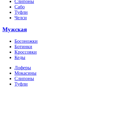
Слипоны
Сабо
Туфли
Челси
Мужская
Босоножки
Ботинки
Кроссовки
Кеды
Лоферы
Мокасины
Слипоны
Туфли