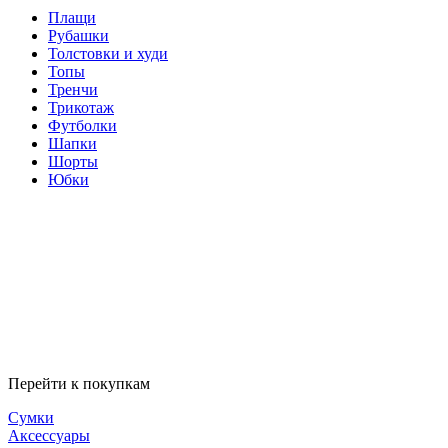
Плащи
Рубашки
Толстовки и худи
Топы
Тренчи
Трикотаж
Футболки
Шапки
Шорты
Юбки
Перейти к покупкам
Сумки
Аксессуары