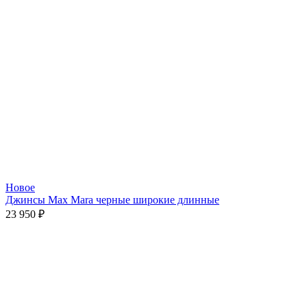
Новое
Джинсы Max Mara черные широкие длинные
23 950
₽