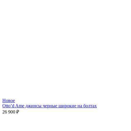
Новое
Otto’d Ame джинсы черные широкие на болтах
26 900
₽