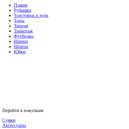
Плащи
Рубашки
Толстовки и худи
Топы
Тренчи
Трикотаж
Футболки
Шапки
Шорты
Юбки
Перейти к покупкам
Сумки
Аксессуары