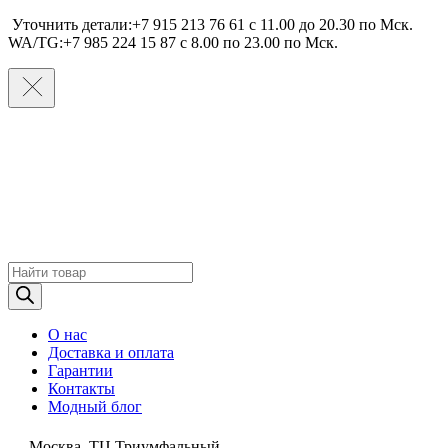
Уточнить детали:+7 915 213 76 61 c 11.00 до 20.30 по Мcк.
WA/TG:+7 985 224 15 87 c 8.00 по 23.00 по Мcк.
Поиск
товаров
О нас
Доставка и оплата
Гарантии
Контакты
Модный блог
Москва, ТЦ Триумфальный