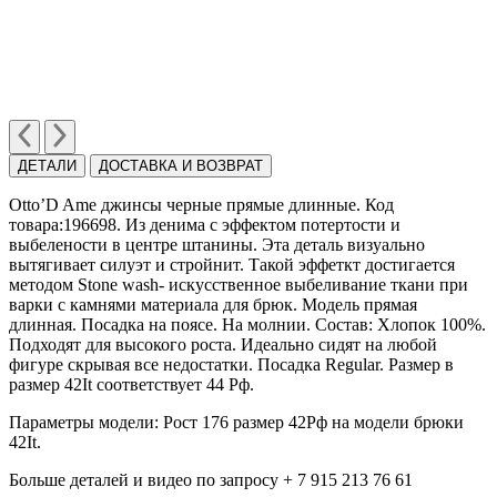
ДЕТАЛИ
ДОСТАВКА И ВОЗВРАТ
Otto’D Ame джинсы черные прямые длинные. Код
товара:196698. Из денима с эффектом потертости и
выбелености в центре штанины. Эта деталь визуально
вытягивает силуэт и стройнит. Такой эффеткт достигается
методом Stonе wash- искусственное выбеливание ткани при
варки с камнями материала для брюк. Модель прямая
длинная. Посадка на поясе. На молнии. Состав: Хлопок 100%.
Подходят для высокого роста. Идеально сидят на любой
фигуре скрывая все недостатки. Посадка Regular. Размер в
размер 42It соответствует 44 Рф.
Параметры модели: Рост 176 размер 42Рф на модели брюки
42It.
Больше деталей и видео по запросу + 7 915 213 76 61