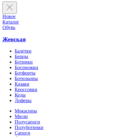
Новое
Каталог
Обувь
Женская
Балетки
Берцы
Ботинки
Босоножки
Ботфорты
Ботильоны
Казаки
Кроссовки
Кеды
Лоферы
Мокасины
Мюли
Полусапоги
Полуботинки
Сапоги