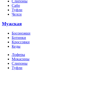
Слипоны
Сабо
Туфли
Челси
Мужская
Босоножки
Ботинки
Кроссовки
Кеды
Лоферы
Мокасины
Слипоны
Туфли