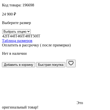
Код товара:
196698
24 900
₽
Выберите размер
42IT
44IT
46IT
48IT
50IT
Таблица размеров
Оплатить в рассрочку ( после примерки)
Нет в наличии
Добавить в корзину
Быстрая покупка
Это
оригинальный товар!