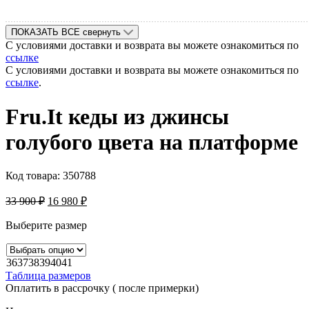
ПОКАЗАТЬ ВСЕ
свернуть
С условиями доставки и возврата вы можете ознакомиться по
ссылке
С условиями доставки и возврата вы можете ознакомиться по
ссылке
.
Fru.It кеды из джинсы
голубого цвета на платформе
Код товара:
350788
33 900
₽
16 980
₽
Выберите размер
36
37
38
39
40
41
Таблица размеров
Оплатить в рассрочку ( после примерки)