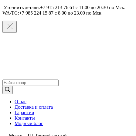
Уточнить детали:+7 915 213 76 61 c 11.00 до 20.30 по Мcк.
WA/TG:+7 985 224 15 87 c 8.00 по 23.00 по Мcк.
Поиск
товаров
О нас
Доставка и оплата
Гарантии
Контакты
Модный блог
Москва, ТЦ Триумфальный