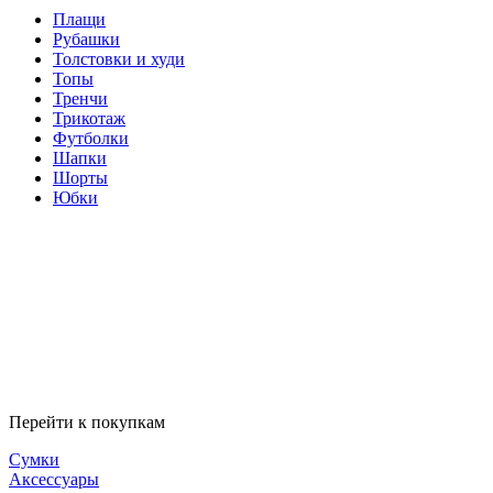
Плащи
Рубашки
Толстовки и худи
Топы
Тренчи
Трикотаж
Футболки
Шапки
Шорты
Юбки
Перейти к покупкам
Сумки
Аксессуары