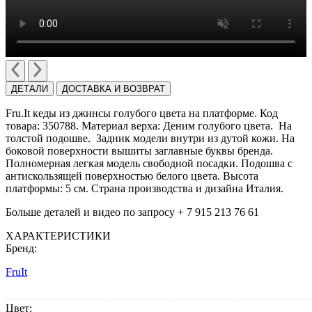
ДЕТАЛИ
ДОСТАВКА И ВОЗВРАТ
Fru.It кеды из джинсы голубого цвета на платформе. Код
товара: 350788. Материал верха: Деним голубого цвета. На
толстой подошве. Задник модели внутри из дутой кожи. На
боковой поверхности вышиты заглавные буквы бренда.
Полномерная легкая модель свободной посадки. Подошва с
антискользящей поверхностью белого цвета. Высота
платформы: 5 см. Cтрана производства и дизайна Италия.
Больше деталей и видео по запросу + 7 915 213 76 61
ХАРАКТЕРИСТИКИ
Бренд:
FruIt
Цвет: