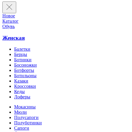
Новое
Каталог
Обувь
Женская
Балетки
Берцы
Ботинки
Босоножки
Ботфорты
Ботильоны
Казаки
Кроссовки
Кеды
Лоферы
Мокасины
Мюли
Полусапоги
Полуботинки
Сапоги