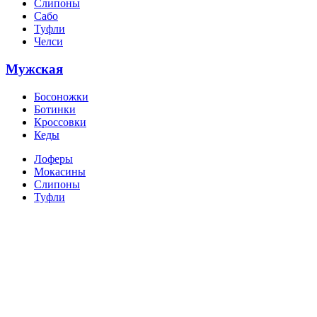
Слипоны
Сабо
Туфли
Челси
Мужская
Босоножки
Ботинки
Кроссовки
Кеды
Лоферы
Мокасины
Слипоны
Туфли