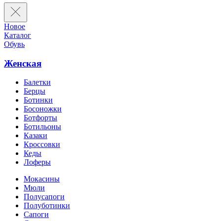
Новое
Каталог
Обувь
Женская
Балетки
Берцы
Ботинки
Босоножки
Ботфорты
Ботильоны
Казаки
Кроссовки
Кеды
Лоферы
Мокасины
Мюли
Полусапоги
Полуботинки
Сапоги