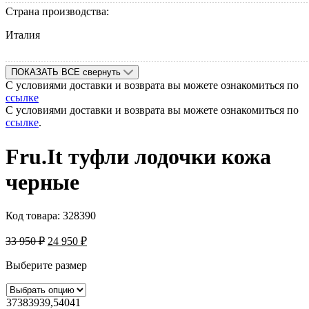
Страна производства:
Италия
ПОКАЗАТЬ ВСЕ
свернуть
С условиями доставки и возврата вы можете ознакомиться по
ссылке
С условиями доставки и возврата вы можете ознакомиться по
ссылке
.
Fru.It туфли лодочки кожа
черные
Код товара:
328390
33 950
₽
24 950
₽
Выберите размер
37
38
39
39,5
40
41