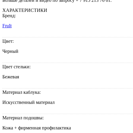
Больше деталей и видео по запросу + 7 915 213 76 61.
ХАРАКТЕРИСТИКИ
Бренд:
FruIt
Цвет:
Черный
Цвет стельки:
Бежевая
Материал каблука:
Искусственный материал
Материал подошвы:
Кожа + фирменная профилактика