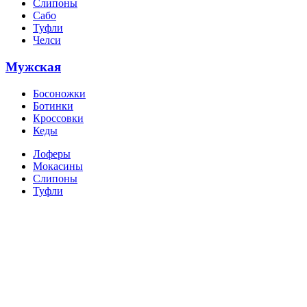
Слипоны
Сабо
Туфли
Челси
Мужская
Босоножки
Ботинки
Кроссовки
Кеды
Лоферы
Мокасины
Слипоны
Туфли