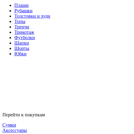
Плащи
Рубашки
Толстовки и худи
Топы
Тренчи
Трикотаж
Футболки
Шапки
Шорты
Юбки
Перейти к покупкам
Сумки
Аксессуары