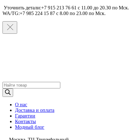
Уточнить детали:+7 915 213 76 61 c 11.00 до 20.30 по Мcк.
WA/TG:+7 985 224 15 87 c 8.00 по 23.00 по Мcк.
Поиск
товаров
О нас
Доставка и оплата
Гарантии
Контакты
Модный блог
Москва, ТЦ Триумфальный