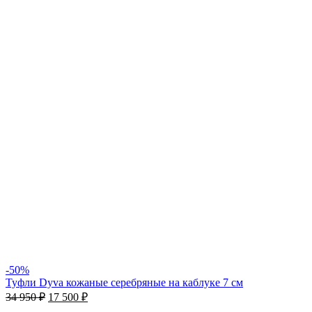
-50%
Туфли Dyva кожаные серебряные на каблуке 7 см
34 950
₽
17 500
₽