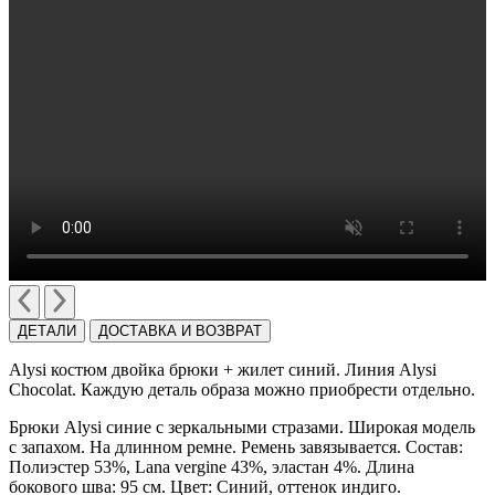
ДЕТАЛИ
ДОСТАВКА И ВОЗВРАТ
Alysi костюм двойка брюки + жилет синий. Линия Alysi
Сhocolat. Каждую деталь образа можно приобрести отдельно.
Брюки Alysi синие с зеркальными стразами. Широкая модель
с запахом. На длинном ремне. Ремень завязывается. Состав:
Полиэстер 53%, Lana vergine 43%, эластан 4%. Длина
бокового шва: 95 см. Цвет: Синий, оттенок индиго.