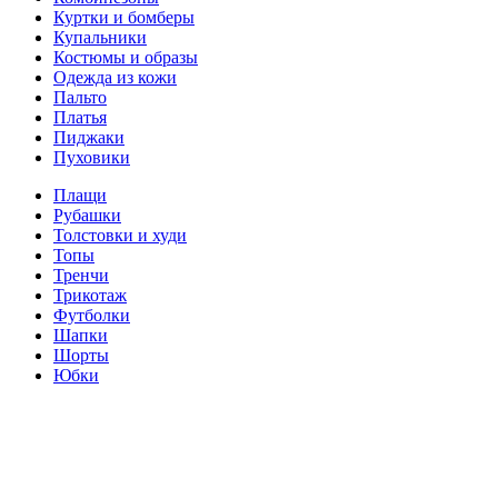
Куртки и бомберы
Купальники
Костюмы и образы
Одежда из кожи
Пальто
Платья
Пиджаки
Пуховики
Плащи
Рубашки
Толстовки и худи
Топы
Тренчи
Трикотаж
Футболки
Шапки
Шорты
Юбки