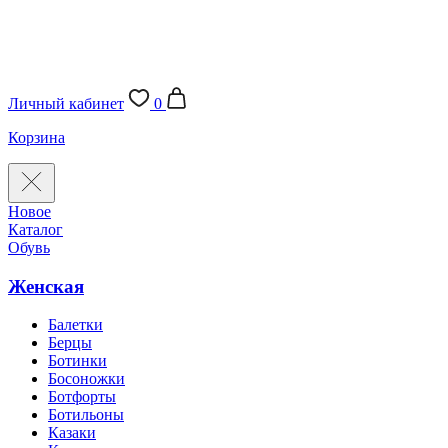
Личный кабинет
0
Корзина
Новое
Каталог
Обувь
Женская
Балетки
Берцы
Ботинки
Босоножки
Ботфорты
Ботильоны
Казаки