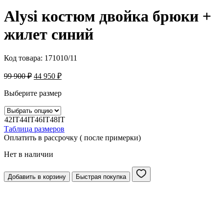
Alysi костюм двойка брюки +
жилет синий
Код товара:
171010/11
99 900
₽
44 950
₽
Выберите размер
42IT
44IT
46IT
48IT
Таблица размеров
Оплатить в рассрочку ( после примерки)
Нет в наличии
Добавить в корзину
Быстрая покупка