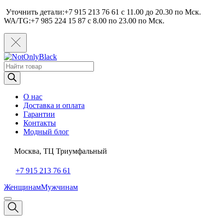
Уточнить детали:+7 915 213 76 61 c 11.00 до 20.30 по Мcк.
WA/TG:+7 985 224 15 87 c 8.00 по 23.00 по Мcк.
Поиск
товаров
О нас
Доставка и оплата
Гарантии
Контакты
Модный блог
Москва, ТЦ Триумфальный
+7 915 213 76 61
Женщинам
Мужчинам