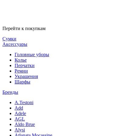
Перейти к покупкам
Сумки
Аксессуары
Головные уборы
Колье
Перчатки
Ремни
Украшения
Шарфы
Бренды
A.Testoni
Add
Adele
AGL
Aldo Brue
Alysi
Atlanata Mocassine