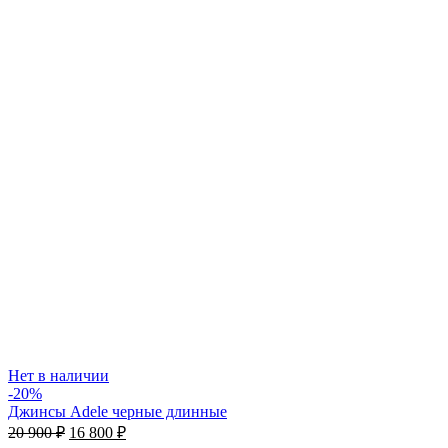
Нет в наличии
-20%
Джинсы Adele черные длинные
20 900
₽
16 800
₽