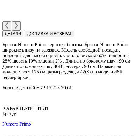
ДЕТАЛИ
ДОСТАВКА И ВОЗВРАТ
Брюки Numero Primo черные с бантом. Брюки Numero Primo
широкие внизу на завязках. Модель свободной посадки,
подходит для высокго роста. Состав: вискоза 60% полиэстер
28% шерсть 10% эластан 2% . Длина по боковому шву : 90 см.
Длина по боковому шву 46IT размера : 90 см. Параметры
модели : рост 175 см; размер одежды 42(S) на модели 46It
размер брюк.
Больше деталей + 7 915 213 76 61
ХАРАКТЕРИСТИКИ
Бренд:
Numero Primo