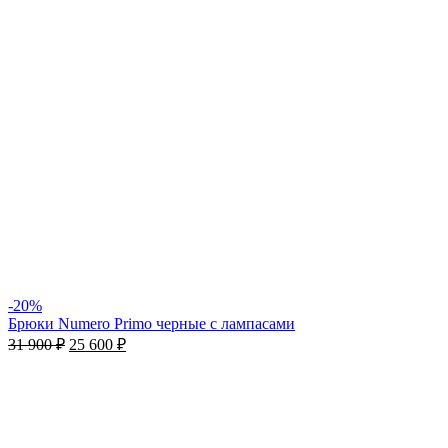
-20%
Брюки Numero Primo черные с лампасами
31 900
₽
25 600
₽