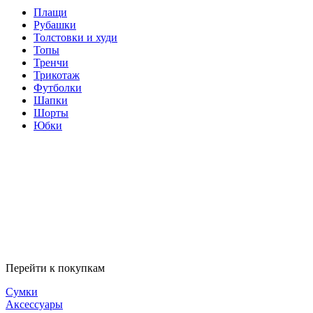
Плащи
Рубашки
Толстовки и худи
Топы
Тренчи
Трикотаж
Футболки
Шапки
Шорты
Юбки
Перейти к покупкам
Сумки
Аксессуары