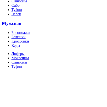
Слипоны
Сабо
Туфли
Челси
Мужская
Босоножки
Ботинки
Кроссовки
Кеды
Лоферы
Мокасины
Слипоны
Туфли