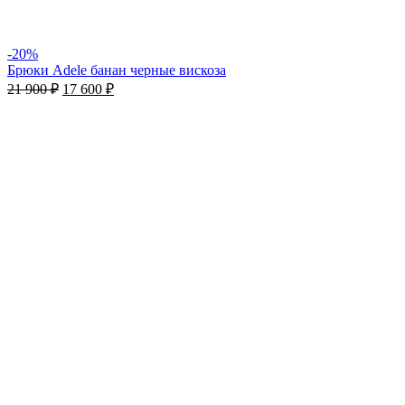
-20%
Брюки Adele банан черные вискоза
21 900
₽
17 600
₽