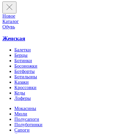
Новое
Каталог
Обувь
Женская
Балетки
Берцы
Ботинки
Босоножки
Ботфорты
Ботильоны
Казаки
Кроссовки
Кеды
Лоферы
Мокасины
Мюли
Полусапоги
Полуботинки
Сапоги