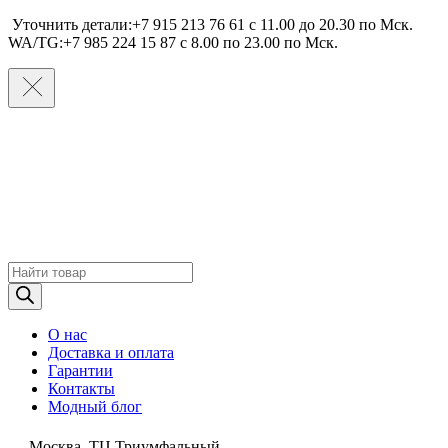
Уточнить детали:+7 915 213 76 61 c 11.00 до 20.30 по Мcк.
WA/TG:+7 985 224 15 87 c 8.00 по 23.00 по Мcк.
Поиск
товаров
О нас
Доставка и оплата
Гарантии
Контакты
Модный блог
Москва, ТЦ Триумфальный