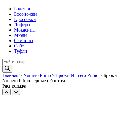
Балетки
Босоножки
Кроссовки
Лоферы
Мокасины
Мюли
Слипоны
Сабо
Туфли
Поиск
товаров
Главная
>
Numero Primo
>
Брюки Numero Primo
>
Брюки
Numero Primo черные с бантом
Распродажа!