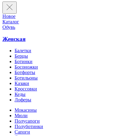
Новое
Каталог
Обувь
Женская
Балетки
Берцы
Ботинки
Босоножки
Ботфорты
Ботильоны
Казаки
Кроссовки
Кеды
Лоферы
Мокасины
Мюли
Полусапоги
Полуботинки
Сапоги