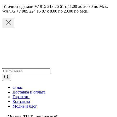
Уточнить детали:+7 915 213 76 61 c 11.00 до 20.30 по Мcк.
WA/TG:+7 985 224 15 87 c 8.00 по 23.00 по Мcк.
Поиск
товаров
О нас
Доставка и оплата
Гарантии
Контакты
Модный блог
Москва, ТЦ Триумфальный