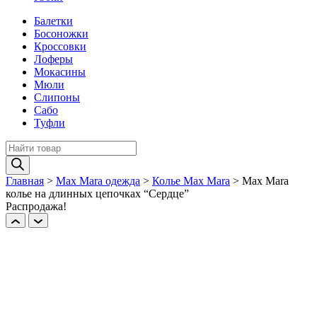
Балетки
Босоножки
Кроссовки
Лоферы
Мокасины
Мюли
Слипоны
Сабо
Туфли
Поиск
товаров
Главная
>
Max Mara одежда
>
Колье Max Mara
>
Max Mara
колье на длинных цепочках “Сердце”
Распродажа!