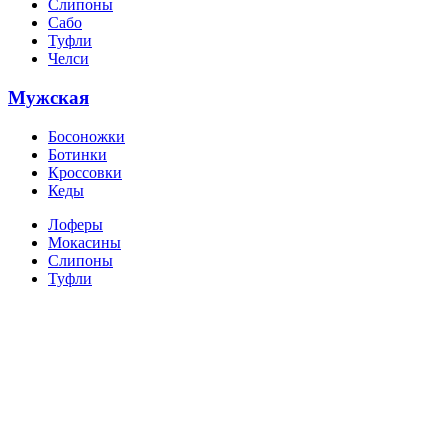
Слипоны
Сабо
Туфли
Челси
Мужская
Босоножки
Ботинки
Кроссовки
Кеды
Лоферы
Мокасины
Слипоны
Туфли