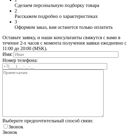
Сделаем персональную подборку товара
2
Расскажем подробно о характеристиках
3
Оформим заказ, вам останется только оплатить
Оставьте заявку, и наши консультанты свяжутся с вами в
течение 2-х часов с момента получения заявки ежедневно с
11:00 до 20:00 (MSK).
Имя:
Номер телефона:
Выберите предпочтительный способ связи:
Звонок
Звонок