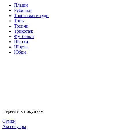
Плащи
Рубашки
Толстовки и худи
Топы
Тренчи
Трикотаж
Футболки
Шапки
Шорты
Юбки
Перейти к покупкам
Сумки
Аксессуары