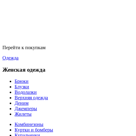
Перейти к покупкам
Одежда
Женская одежда
Брюки
Блузки
Водолазки
Верхняя одежда
Деним
Джемперы
Жилеты
Комбинезоны
Куртки и бомберы
Купальники