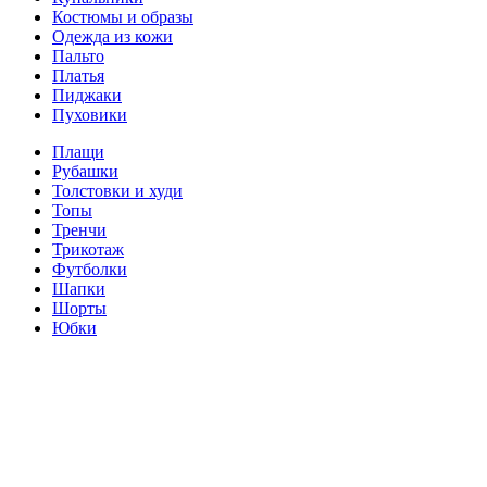
Костюмы и образы
Одежда из кожи
Пальто
Платья
Пиджаки
Пуховики
Плащи
Рубашки
Толстовки и худи
Топы
Тренчи
Трикотаж
Футболки
Шапки
Шорты
Юбки