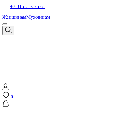
+7 915 213 76 61
Женщинам
Мужчинам
0