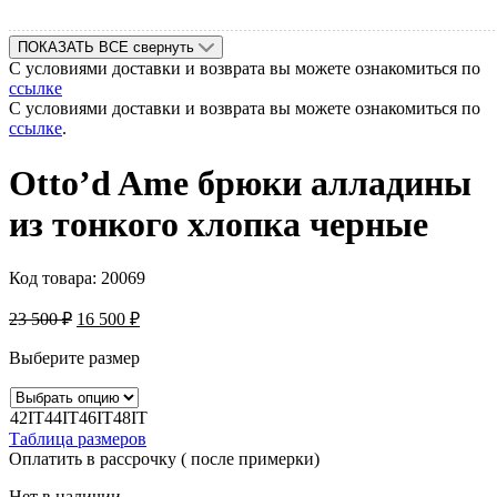
ПОКАЗАТЬ ВСЕ
свернуть
С условиями доставки и возврата вы можете ознакомиться по
ссылке
С условиями доставки и возврата вы можете ознакомиться по
ссылке
.
Otto’d Ame брюки алладины
из тонкого хлопка черные
Код товара:
20069
23 500
₽
16 500
₽
Выберите размер
42IT
44IT
46IT
48IT
Таблица размеров
Оплатить в рассрочку ( после примерки)
Нет в наличии