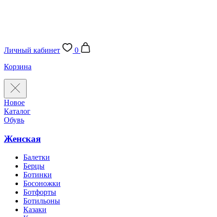
Личный кабинет
0
Корзина
Новое
Каталог
Обувь
Женская
Балетки
Берцы
Ботинки
Босоножки
Ботфорты
Ботильоны
Казаки