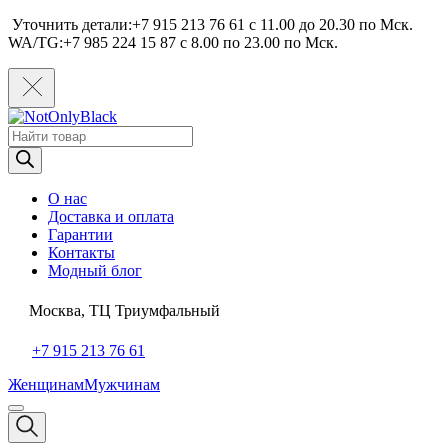
Уточнить детали:+7 915 213 76 61 c 11.00 до 20.30 по Мcк.
WA/TG:+7 985 224 15 87 c 8.00 по 23.00 по Мcк.
Поиск
товаров
О нас
Доставка и оплата
Гарантии
Контакты
Модный блог
Москва, ТЦ Триумфальный
+7 915 213 76 61
Женщинам
Мужчинам