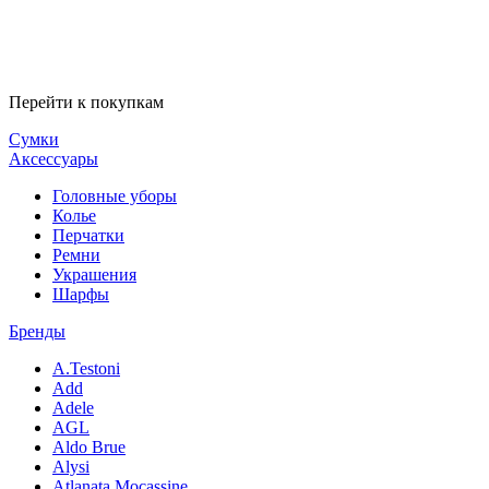
Перейти к покупкам
Сумки
Аксессуары
Головные уборы
Колье
Перчатки
Ремни
Украшения
Шарфы
Бренды
A.Testoni
Add
Adele
AGL
Aldo Brue
Alysi
Atlanata Mocassine