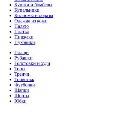
Куртки и бомберы
Купальники
Костюмы и образы
Одежда из кожи
Пальто
Платья
Пиджаки
Пуховики
Плащи
Рубашки
Толстовки и худи
Топы
Тренчи
Трикотаж
Футболки
Шапки
Шорты
Юбки