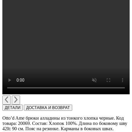
ДЕТАЛИ
ДОСТАВКА И ВОЗВРАТ
Otto’d Ame брюки алладины из тонкого хлопка черные. Код
товара: 20069. Cостав: Хлопок 100%. Длина по боковому шву
42It: 90 см. Пояс на резинке. Карманы в боковых швах.