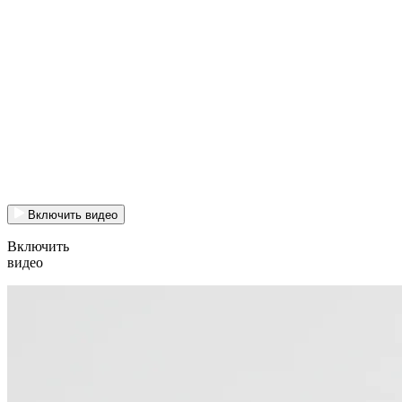
Включить видео
Включить
видео