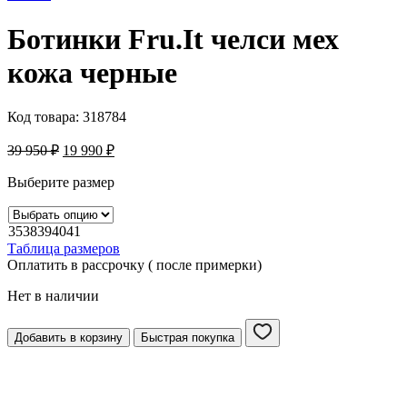
Ботинки Fru.It челси мех
кожа черные
Код товара:
318784
39 950
₽
19 990
₽
Выберите размер
35
38
39
40
41
Таблица размеров
Оплатить в рассрочку ( после примерки)
Нет в наличии
Добавить в корзину
Быстрая покупка