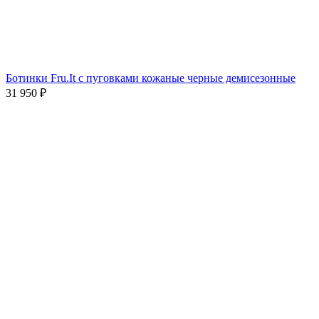
Ботинки Fru.It c пуговками кожаные черные демисезонные
31 950
₽