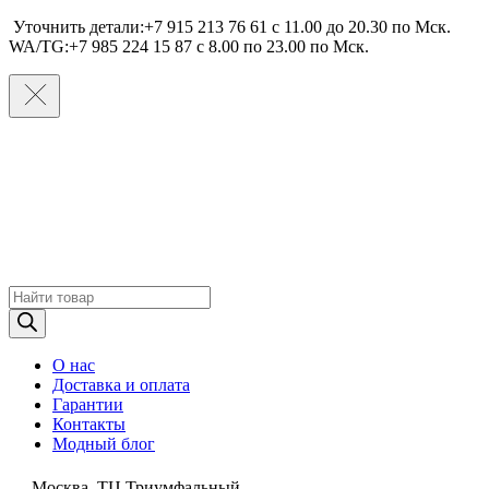
Уточнить детали:+7 915 213 76 61 c 11.00 до 20.30 по Мcк.
WA/TG:+7 985 224 15 87 c 8.00 по 23.00 по Мcк.
Поиск
товаров
О нас
Доставка и оплата
Гарантии
Контакты
Модный блог
Москва, ТЦ Триумфальный