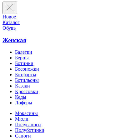
Новое
Каталог
Обувь
Женская
Балетки
Берцы
Ботинки
Босоножки
Ботфорты
Ботильоны
Казаки
Кроссовки
Кеды
Лоферы
Мокасины
Мюли
Полусапоги
Полуботинки
Сапоги