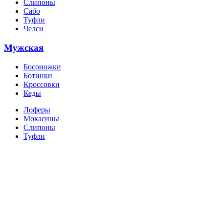
Слипоны
Сабо
Туфли
Челси
Мужская
Босоножки
Ботинки
Кроссовки
Кеды
Лоферы
Мокасины
Слипоны
Туфли