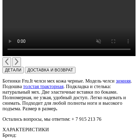
ДЕТАЛИ
ДОСТАВКА И ВОЗВРАТ
Ботинки Fru.It челси мех кожа черные. Модель челси
зимняя
.
Подошва
толстая тракторная
. Подкладка и стелька:
натуральный мех. Две эластичные вставки по боками.
Полномерная, не узкая, удобный доступ. Легко надевать и
снимать. Подходит для любой полноты ноги и высокого
подъема. Размер в размер
.
Остались вопросы, мы ответим: + 7 915 213 76
ХАРАКТЕРИСТИКИ
Бренд: