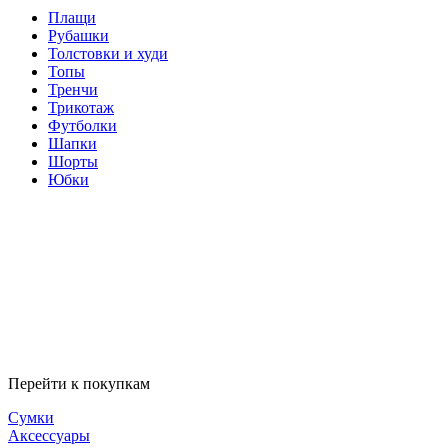
Плащи
Рубашки
Толстовки и худи
Топы
Тренчи
Трикотаж
Футболки
Шапки
Шорты
Юбки
Перейти к покупкам
Сумки
Аксессуары