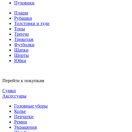
Пуховики
Плащи
Рубашки
Толстовки и худи
Топы
Тренчи
Трикотаж
Футболки
Шапки
Шорты
Юбки
Перейти к покупкам
Сумки
Аксессуары
Головные уборы
Колье
Перчатки
Ремни
Украшения