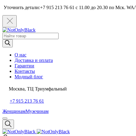
Уточнить детали:+7 915 213 76 61 c 11.00 до 20.30 по Мcк. WA/
Поиск
товаров
О нас
Доставка и оплата
Гарантии
Контакты
Модный блог
Москва, ТЦ Триумфальный
+7 915 213 76 61
Женщинам
Мужчинам