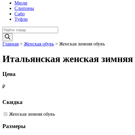
Мюли
Слипоны
Сабо
Туфли
Поиск
товаров
Главная
>
Женская обувь
>
Женская зимняя обувь
Итальянская женская зимняя
Цена
₽
Скидка
Женская зимняя обувь
Размеры