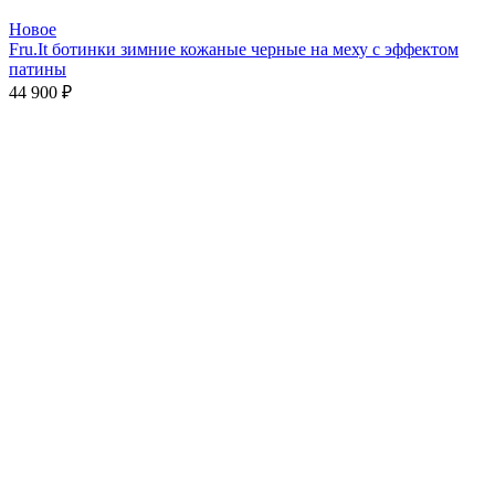
Новое
Fru.It ботинки зимние кожаные черные на меху с эффектом
патины
44 900
₽