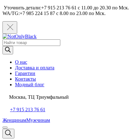
Уточнить детали:+7 915 213 76 61 c 11.00 до 20.30 по Мcк.
WA/TG:+7 985 224 15 87 c 8.00 по 23.00 по Мcк.
Поиск
товаров
О нас
Доставка и оплата
Гарантии
Контакты
Модный блог
Москва, ТЦ Триумфальный
+7 915 213 76 61
Женщинам
Мужчинам