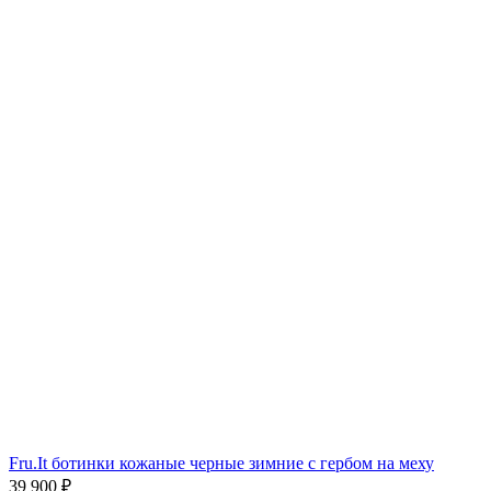
Fru.It ботинки кожаные черные зимние с гербом на меху
39 900
₽