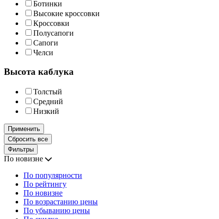
Ботинки
Высокие кроссовки
Кроссовки
Полусапоги
Сапоги
Челси
Высота каблука
Толстый
Средний
Низкий
Применить
Сбросить все
Фильтры
По новизне
По популярности
По рейтингу
По новизне
По возрастанию цены
По убыванию цены