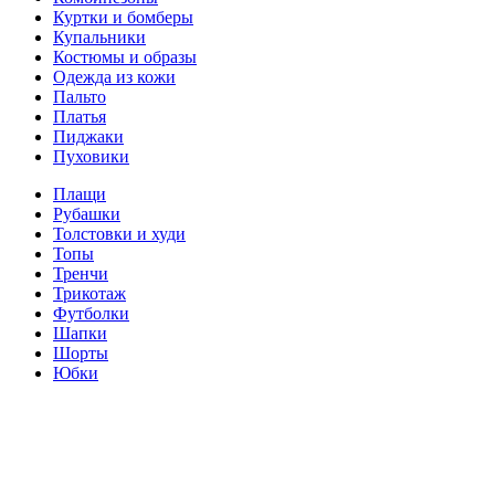
Куртки и бомберы
Купальники
Костюмы и образы
Одежда из кожи
Пальто
Платья
Пиджаки
Пуховики
Плащи
Рубашки
Толстовки и худи
Топы
Тренчи
Трикотаж
Футболки
Шапки
Шорты
Юбки