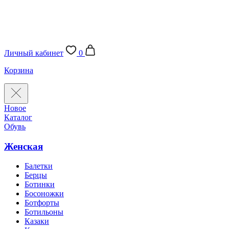
Личный кабинет
0
Корзина
Новое
Каталог
Обувь
Женская
Балетки
Берцы
Ботинки
Босоножки
Ботфорты
Ботильоны
Казаки