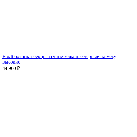
Fru.It ботинки берцы зимние кожаные черные на меху
высокие
44 900
₽