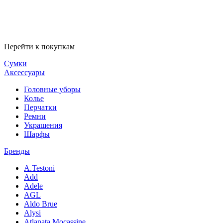
Перейти к покупкам
Сумки
Аксессуары
Головные уборы
Колье
Перчатки
Ремни
Украшения
Шарфы
Бренды
A.Testoni
Add
Adele
AGL
Aldo Brue
Alysi
Atlanata Mocassine