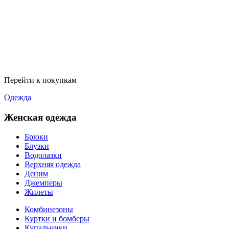
Перейти к покупкам
Одежда
Женская одежда
Брюки
Блузки
Водолазки
Верхняя одежда
Деним
Джемперы
Жилеты
Комбинезоны
Куртки и бомберы
Купальники