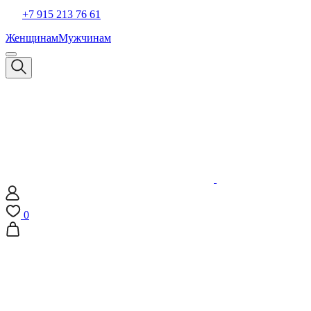
+7 915 213 76 61
Женщинам
Мужчинам
0