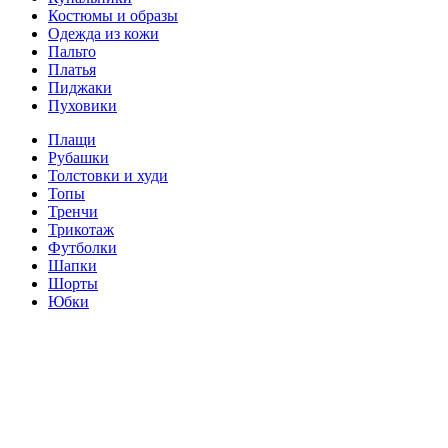
Костюмы и образы
Одежда из кожи
Пальто
Платья
Пиджаки
Пуховики
Плащи
Рубашки
Толстовки и худи
Топы
Тренчи
Трикотаж
Футболки
Шапки
Шорты
Юбки