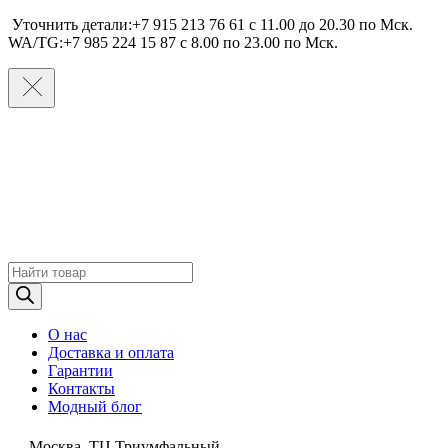
Уточнить детали:+7 915 213 76 61 c 11.00 до 20.30 по Мcк.
WA/TG:+7 985 224 15 87 c 8.00 по 23.00 по Мcк.
Поиск
товаров
О нас
Доставка и оплата
Гарантии
Контакты
Модный блог
Москва, ТЦ Триумфальный