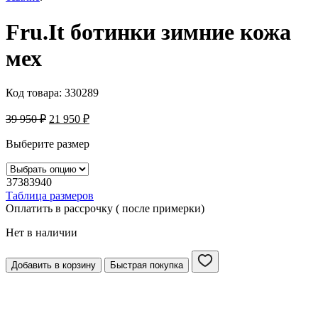
Fru.It ботинки зимние кожа
мех
Код товара:
330289
39 950
₽
21 950
₽
Выберите размер
37
38
39
40
Таблица размеров
Оплатить в рассрочку ( после примерки)
Нет в наличии
Добавить в корзину
Быстрая покупка