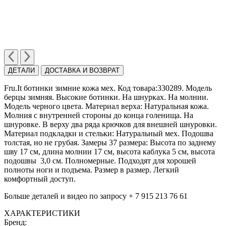
ДЕТАЛИ
ДОСТАВКА И ВОЗВРАТ
Fru.It ботинки зимние кожа мех. Код товара:330289. Модель
берцы зимняя. Высокие ботинки. На шнурках. На молнии.
Модель черного цвета. Материал верха: Натуральная кожа.
Молния с внутренней стороны до конца голенища. На
шнуровке. В верху два ряда крючков для внешней шнуровки.
Материал подкладки и стельки: Натуральный мех. Подошва
толстая, но не грубая. Замеры 37 размера: Высота по заднему
шву 17 см, длина молнии 17 см, высота каблука 5 см, высота
подошвы 3,0 см. Полномерные. Подходят для хорошей
полноты ноги и подъема. Размер в размер. Легкий
комфортный доступ.
Больше деталей и видео по запросу + 7 915 213 76 61
ХАРАКТЕРИСТИКИ
Бренд: