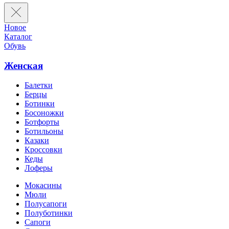
Новое
Каталог
Обувь
Женская
Балетки
Берцы
Ботинки
Босоножки
Ботфорты
Ботильоны
Казаки
Кроссовки
Кеды
Лоферы
Мокасины
Мюли
Полусапоги
Полуботинки
Сапоги