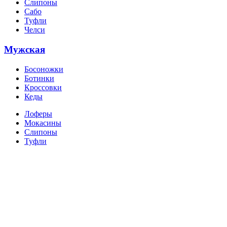
Слипоны
Сабо
Туфли
Челси
Мужская
Босоножки
Ботинки
Кроссовки
Кеды
Лоферы
Мокасины
Слипоны
Туфли