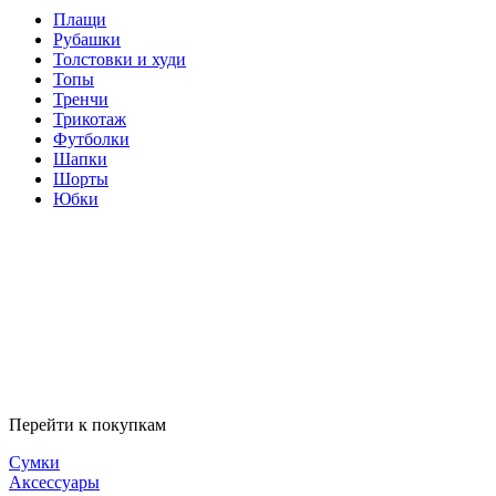
Плащи
Рубашки
Толстовки и худи
Топы
Тренчи
Трикотаж
Футболки
Шапки
Шорты
Юбки
Перейти к покупкам
Сумки
Аксессуары